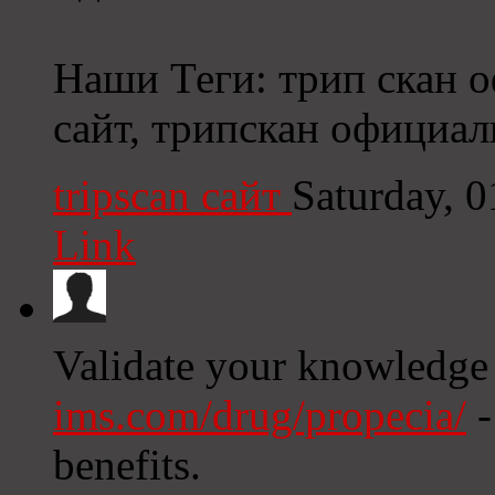
Наши Теги: трип скан 
сайт, трипскан официал
tripscan сайт
Saturday, 
Link
Validate your knowledge
ims.com/drug/propecia/
-
benefits.