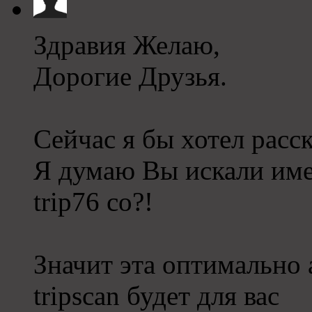
Здравия Желаю,
Дорогие Друзья.
Сейчас я бы хотел расск
Я думаю Вы искали им
trip76 co?!
Значит эта оптимально
tripscan будет для вас