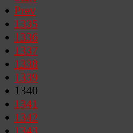
Prev
1335
1336
1337
1338
1339
1340
1341
1342
1343