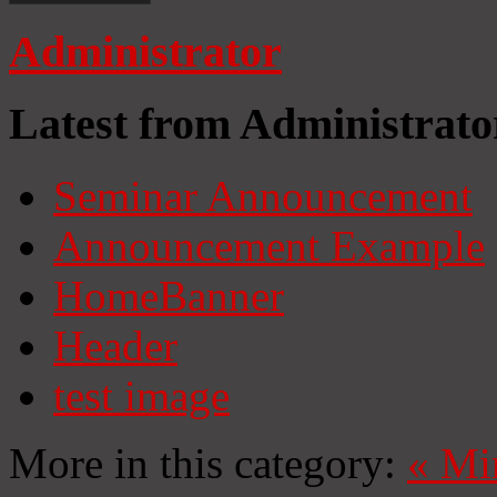
Administrator
Latest from Administrato
Seminar Announcement
Announcement Example
HomeBanner
Header
test image
More in this category:
«
Mi