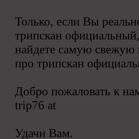
Только, если Вы реаль
трипскан официальный
найдете самую свежую
про трипскан официаль
Добро пожаловать к нам
trip76 at
Удачи Вам.