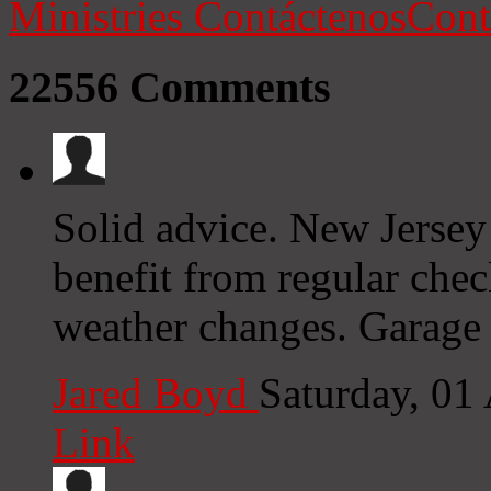
Ministries
Contáctenos
Cont
22556
Comments
Solid advice. New Jersey
benefit from regular che
weather changes. Garage
Jared Boyd
Saturday, 01
Link