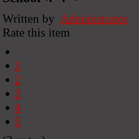
Written by
Administrator
Rate this item
1
2
3
4
5