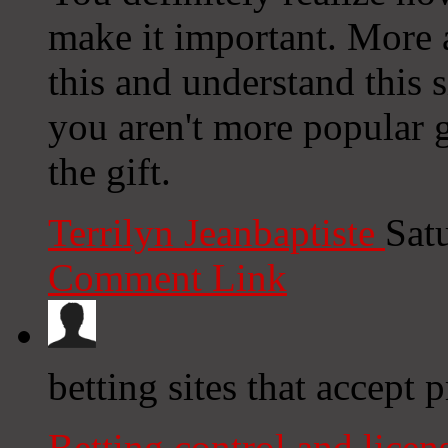
make it important. More 
this and understand this s
you aren't more popular g
the gift.
Terrilyn Jeanbaptiste
Sat
Comment Link
betting sites that accept 
Betting control and lice