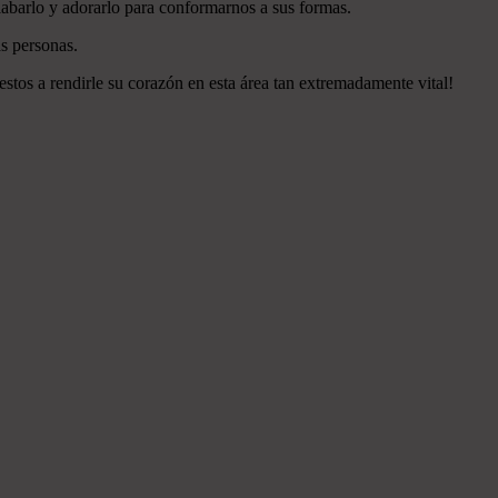
labarlo y adorarlo para conformarnos a sus formas.
s personas.
estos a rendirle su corazón en esta área tan extremadamente vital!