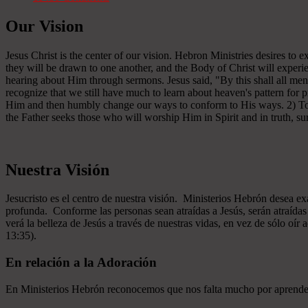
Our Vision
Jesus Christ is the center of our vision. Hebron Ministries desires to
they will be drawn to one another, and the Body of Christ will experien
hearing about Him through sermons. Jesus said, "By this shall all men
recognize that we still have much to learn about heaven's pattern for
Him and then humbly change our ways to conform to His ways. 2) To se
the Father seeks those who will worship Him in Spirit and in truth, sur
Nuestra Visión
Jesucristo es el centro de nuestra visión. Ministerios Hebrón desea e
profunda. Conforme las personas sean atraídas a Jesús, serán atraíd
verá la belleza de Jesús a través de nuestras vidas, en vez de sólo oír
13:35).
En relación a la Adoración
En Ministerios Hebrón reconocemos que nos falta mucho por aprender e