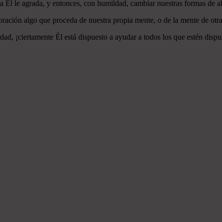
 a Él le agrada, y entonces, con humildad, cambiar nuestras formas de a
ración algo que proceda de nuestra propia mente, o de la mente de otra
ad, ¡ciertamente Él está dispuesto a ayudar a todos los que estén dispu