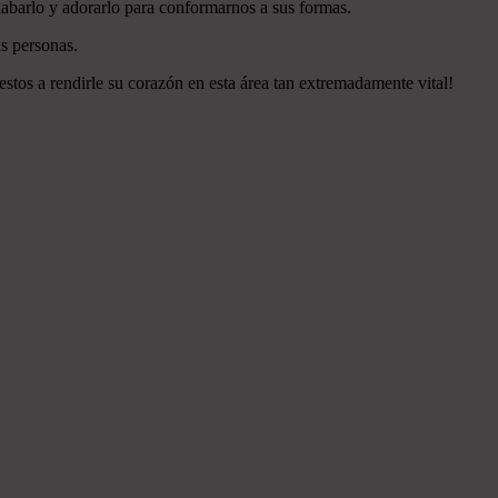
labarlo y adorarlo para conformarnos a sus formas.
s personas.
estos a rendirle su corazón en esta área tan extremadamente vital!