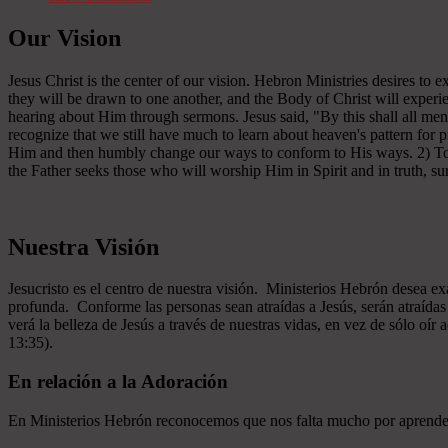
Our Vision
Jesus Christ is the center of our vision. Hebron Ministries desires to
they will be drawn to one another, and the Body of Christ will experien
hearing about Him through sermons. Jesus said, "By this shall all men
recognize that we still have much to learn about heaven's pattern for
Him and then humbly change our ways to conform to His ways. 2) To se
the Father seeks those who will worship Him in Spirit and in truth, sur
Nuestra Visión
Jesucristo es el centro de nuestra visión. Ministerios Hebrón desea e
profunda. Conforme las personas sean atraídas a Jesús, serán atraíd
verá la belleza de Jesús a través de nuestras vidas, en vez de sólo oír
13:35).
En relación a la Adoración
En Ministerios Hebrón reconocemos que nos falta mucho por aprender e