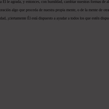
 a Él le agrada, y entonces, con humildad, cambiar nuestras formas de a
ración algo que proceda de nuestra propia mente, o de la mente de otra
ad, ¡ciertamente Él está dispuesto a ayudar a todos los que estén dispu