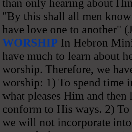
than only hearing about Hi
"By this shall all men know 
have love one to another" (
WORSHIP
In Hebron Minis
have much to learn about he
worship. Therefore, we have
worship: 1) To spend time in
what pleases Him and then
conform to His ways. 2) To s
we will not incorporate int