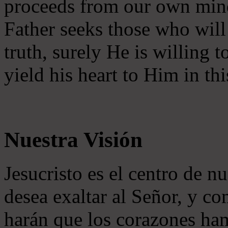
proceeds from our own mind 
Father seeks those who will
truth, surely He is willing
yield his heart to Him in thi
Nuestra Visión
Jesucristo es el centro de n
desea exaltar al Señor, y co
harán que los corazones ha