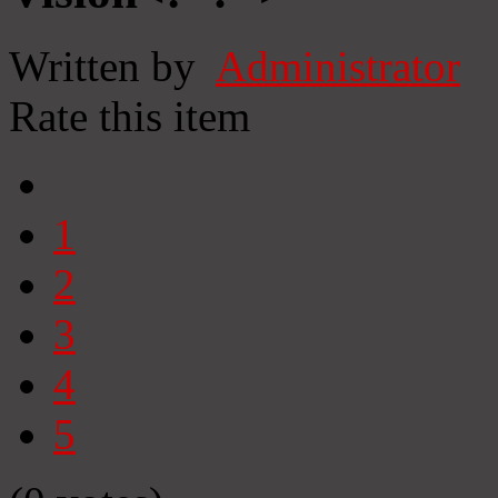
Written by
Administrator
Rate this item
1
2
3
4
5