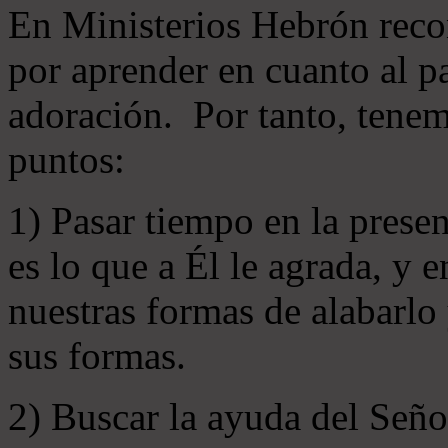
En Ministerios Hebrón rec
por aprender en cuanto al pa
adoración. Por tanto, tenem
puntos:
1) Pasar tiempo en la prese
es lo que a Él le agrada, y
nuestras formas de alabarlo
sus formas.
2) Buscar la ayuda del Señ