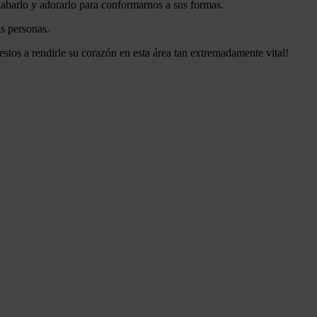
labarlo y adorarlo para conformarnos a sus formas.
s personas.
estos a rendirle su corazón en esta área tan extremadamente vital!