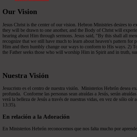
Our Vision
Jesus Christ is the center of our vision. Hebron Ministries desires to
they will be drawn to one another, and the Body of Christ will experien
hearing about Him through sermons. Jesus said, "By this shall all men
recognize that we still have much to learn about heaven's pattern for
Him and then humbly change our ways to conform to His ways. 2) To se
the Father seeks those who will worship Him in Spirit and in truth, sur
Nuestra Visión
Jesucristo es el centro de nuestra visión. Ministerios Hebrón desea e
profunda. Conforme las personas sean atraídas a Jesús, serán atraíd
verá la belleza de Jesús a través de nuestras vidas, en vez de sólo oír
13:35).
En relación a la Adoración
En Ministerios Hebrón reconocemos que nos falta mucho por aprender e