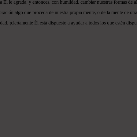
 a Él le agrada, y entonces, con humildad, cambiar nuestras formas de a
ración algo que proceda de nuestra propia mente, o de la mente de otra
ad, ¡ciertamente Él está dispuesto a ayudar a todos los que estén dispu