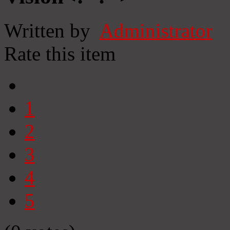
Written by
Administrator
Rate this item
1
2
3
4
5