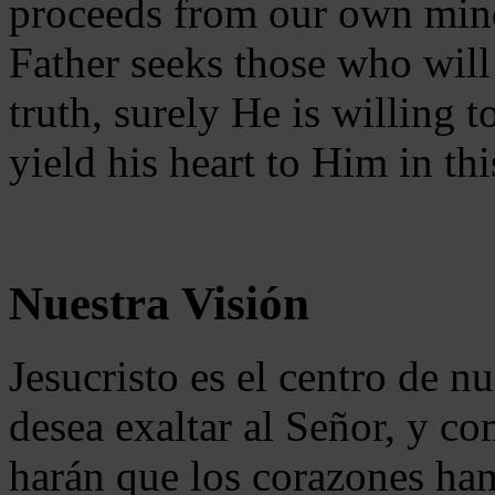
proceeds from our own mind 
Father seeks those who will
truth, surely He is willing
yield his heart to Him in thi
Nuestra Visión
Jesucristo es el centro de n
desea exaltar al Señor, y co
harán que los corazones ha