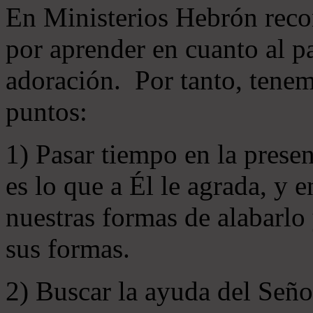
En Ministerios Hebrón rec
por aprender en cuanto al pa
adoración. Por tanto, tenem
puntos:
1) Pasar tiempo en la prese
es lo que a Él le agrada, y
nuestras formas de alabarlo
sus formas.
2) Buscar la ayuda del Señ