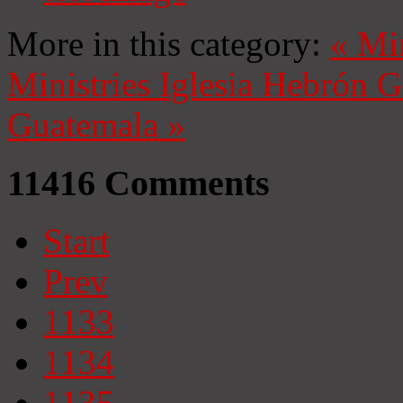
More in this category:
«
Mi
Ministries
Iglesia Hebrón 
Guatemala
»
11416
Comments
Start
Prev
1133
1134
1135