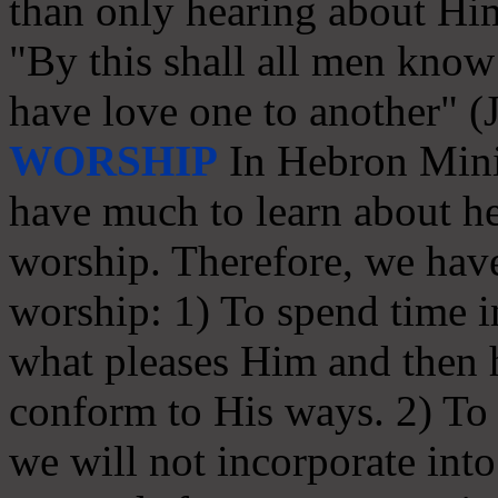
than only hearing about Hi
"By this shall all men know 
have love one to another" (
WORSHIP
In Hebron Minis
have much to learn about he
worship. Therefore, we have
worship: 1) To spend time in
what pleases Him and then
conform to His ways. 2) To s
we will not incorporate int