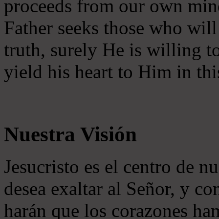
proceeds from our own mind 
Father seeks those who will
truth, surely He is willing
yield his heart to Him in thi
Nuestra Visión
Jesucristo es el centro de n
desea exaltar al Señor, y co
harán que los corazones ha