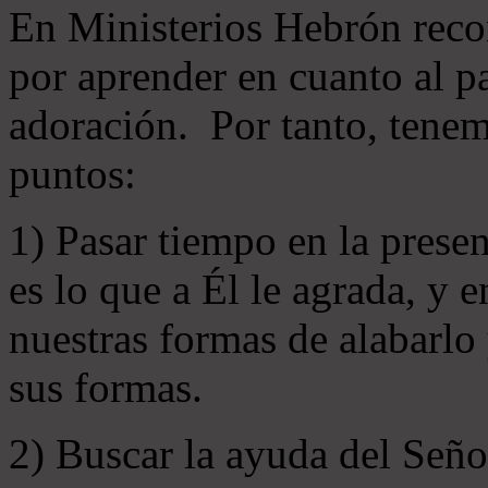
En Ministerios Hebrón rec
por aprender en cuanto al pa
adoración. Por tanto, tenem
puntos:
1) Pasar tiempo en la prese
es lo que a Él le agrada, y
nuestras formas de alabarlo
sus formas.
2) Buscar la ayuda del Señ