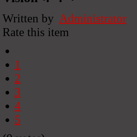
Written by
Administrator
Rate this item
1
2
3
4
5