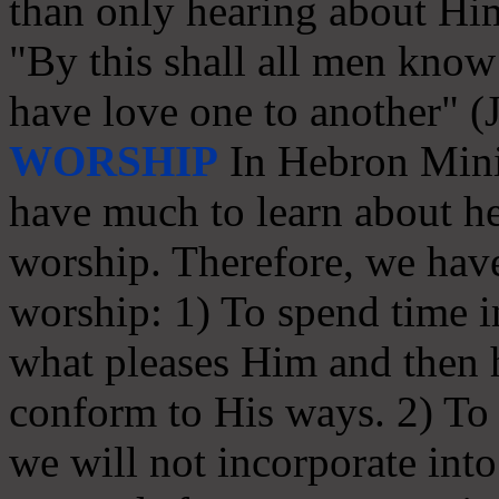
than only hearing about Hi
"By this shall all men know 
have love one to another" (
WORSHIP
In Hebron Minis
have much to learn about he
worship. Therefore, we have
worship: 1) To spend time in
what pleases Him and then
conform to His ways. 2) To s
we will not incorporate int