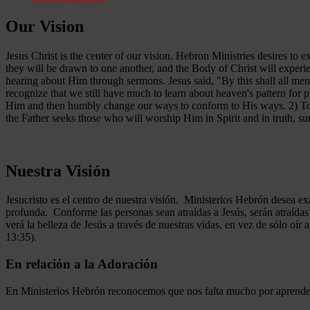
Our Vision
Jesus Christ is the center of our vision. Hebron Ministries desires to
they will be drawn to one another, and the Body of Christ will experien
hearing about Him through sermons. Jesus said, "By this shall all men
recognize that we still have much to learn about heaven's pattern for
Him and then humbly change our ways to conform to His ways. 2) To se
the Father seeks those who will worship Him in Spirit and in truth, sur
Nuestra Visión
Jesucristo es el centro de nuestra visión. Ministerios Hebrón desea e
profunda. Conforme las personas sean atraídas a Jesús, serán atraíd
verá la belleza de Jesús a través de nuestras vidas, en vez de sólo oír
13:35).
En relación a la Adoración
En Ministerios Hebrón reconocemos que nos falta mucho por aprender e