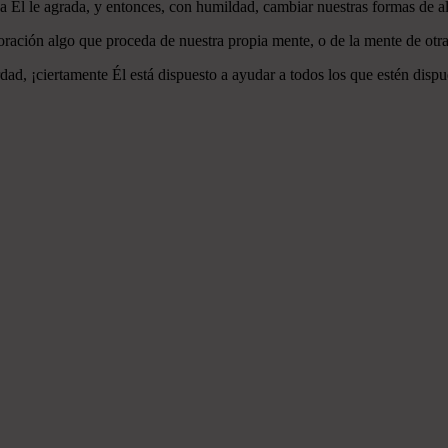
 a Él le agrada, y entonces, con humildad, cambiar nuestras formas de a
ración algo que proceda de nuestra propia mente, o de la mente de otra
ad, ¡ciertamente Él está dispuesto a ayudar a todos los que estén dispu