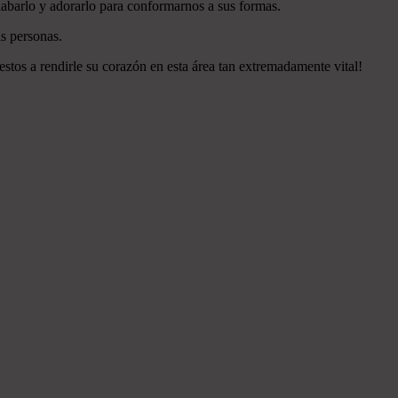
labarlo y adorarlo para conformarnos a sus formas.
s personas.
estos a rendirle su corazón en esta área tan extremadamente vital!