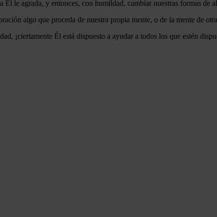
 a Él le agrada, y entonces, con humildad, cambiar nuestras formas de a
ración algo que proceda de nuestra propia mente, o de la mente de otra
ad, ¡ciertamente Él está dispuesto a ayudar a todos los que estén dispu