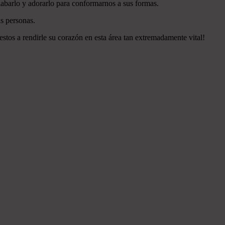
labarlo y adorarlo para conformarnos a sus formas.
s personas.
estos a rendirle su corazón en esta área tan extremadamente vital!