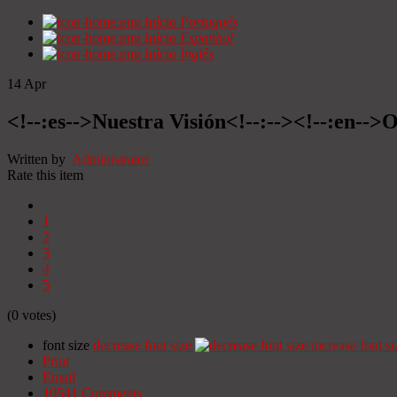
Início
Portugués
Início
Espanhol
Início
Inglês
14
Apr
<!--:es-->Nuestra Visión<!--:--><!--:en-->O
Written by
Administrator
Rate this item
1
2
3
4
5
(0 votes)
font size
decrease font size
increase font si
Print
Email
10541
Comments