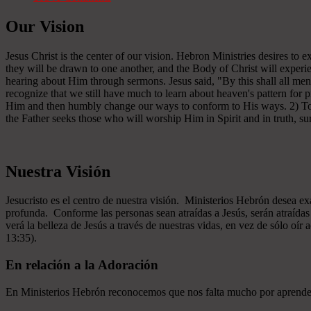
Our Vision
Jesus Christ is the center of our vision. Hebron Ministries desires to
they will be drawn to one another, and the Body of Christ will experien
hearing about Him through sermons. Jesus said, "By this shall all men
recognize that we still have much to learn about heaven's pattern for
Him and then humbly change our ways to conform to His ways. 2) To se
the Father seeks those who will worship Him in Spirit and in truth, sur
Nuestra Visión
Jesucristo es el centro de nuestra visión. Ministerios Hebrón desea e
profunda. Conforme las personas sean atraídas a Jesús, serán atraíd
verá la belleza de Jesús a través de nuestras vidas, en vez de sólo oír
13:35).
En relación a la Adoración
En Ministerios Hebrón reconocemos que nos falta mucho por aprender e