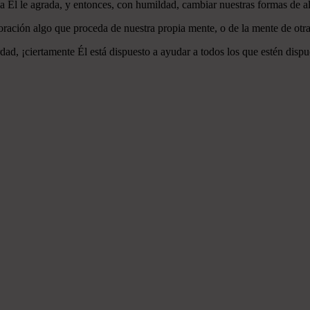
 a Él le agrada, y entonces, con humildad, cambiar nuestras formas de a
ración algo que proceda de nuestra propia mente, o de la mente de otra
ad, ¡ciertamente Él está dispuesto a ayudar a todos los que estén dispu