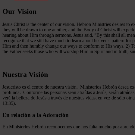
Our Vision
Jesus Christ is the center of our vision. Hebron Ministries desires to
they will be drawn to one another, and the Body of Christ will experien
hearing about Him through sermons. Jesus said, "By this shall all men
recognize that we still have much to learn about heaven's pattern for
Him and then humbly change our ways to conform to His ways. 2) To se
the Father seeks those who will worship Him in Spirit and in truth, sur
Nuestra Visión
Jesucristo es el centro de nuestra visión. Ministerios Hebrón desea e
profunda. Conforme las personas sean atraídas a Jesús, serán atraíd
verá la belleza de Jesús a través de nuestras vidas, en vez de sólo oír
13:35).
En relación a la Adoración
En Ministerios Hebrón reconocemos que nos falta mucho por aprender e