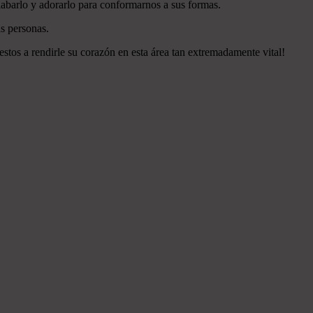
labarlo y adorarlo para conformarnos a sus formas.
s personas.
estos a rendirle su corazón en esta área tan extremadamente vital!