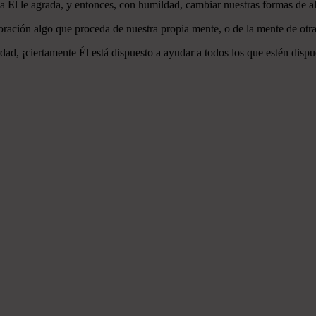
 a Él le agrada, y entonces, con humildad, cambiar nuestras formas de a
ración algo que proceda de nuestra propia mente, o de la mente de otra
ad, ¡ciertamente Él está dispuesto a ayudar a todos los que estén dispu