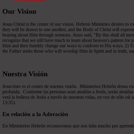
Our Vision
Jesus Christ is the center of our vision. Hebron Ministries desires to
they will be drawn to one another, and the Body of Christ will experien
hearing about Him through sermons. Jesus said, "By this shall all men
recognize that we still have much to learn about heaven's pattern for
Him and then humbly change our ways to conform to His ways. 2) To se
the Father seeks those who will worship Him in Spirit and in truth, sur
Nuestra Visión
Jesucristo es el centro de nuestra visión. Ministerios Hebrón desea e
profunda. Conforme las personas sean atraídas a Jesús, serán atraíd
verá la belleza de Jesús a través de nuestras vidas, en vez de sólo oír
13:35).
En relación a la Adoración
En Ministerios Hebrón reconocemos que nos falta mucho por aprender e