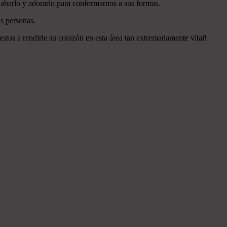
labarlo y adorarlo para conformarnos a sus formas.
s personas.
estos a rendirle su corazón en esta área tan extremadamente vital!