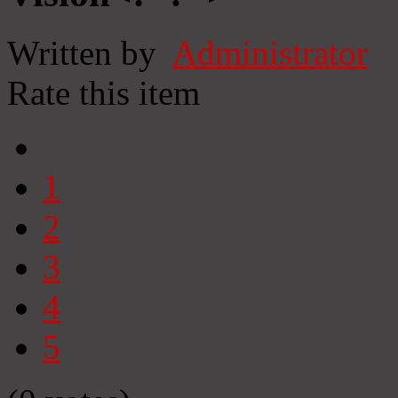
Written by
Administrator
Rate this item
1
2
3
4
5