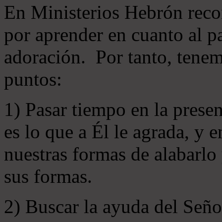
En Ministerios Hebrón rec
por aprender en cuanto al pa
adoración. Por tanto, tenem
puntos:
1) Pasar tiempo en la prese
es lo que a Él le agrada, y
nuestras formas de alabarlo
sus formas.
2) Buscar la ayuda del Señ