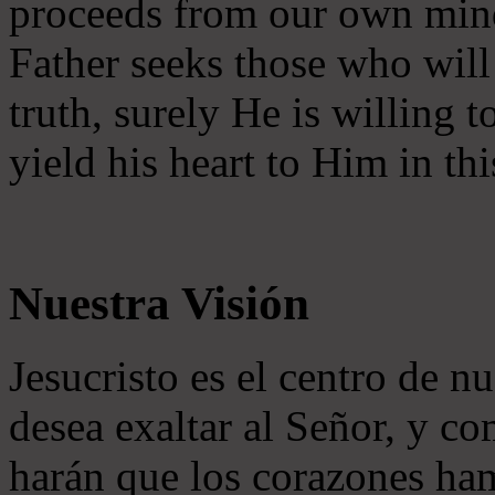
proceeds from our own mind 
Father seeks those who will
truth, surely He is willing
yield his heart to Him in thi
Nuestra Visión
Jesucristo es el centro de n
desea exaltar al Señor, y co
harán que los corazones ha