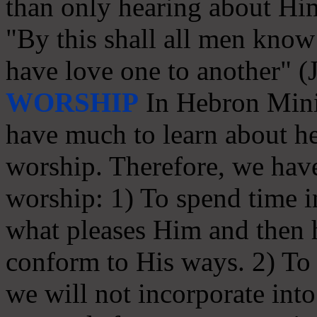
than only hearing about Hi
"By this shall all men know 
have love one to another" (
WORSHIP
In Hebron Minis
have much to learn about he
worship. Therefore, we have
worship: 1) To spend time in
what pleases Him and then
conform to His ways. 2) To s
we will not incorporate int