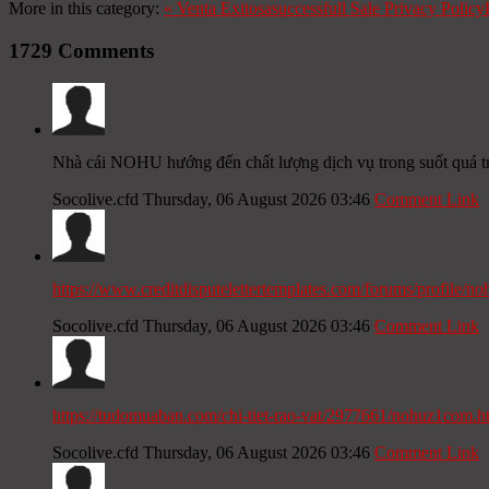
More in this category:
«
Venta Exitosa
successfull Sale
Privacy Policy
1729
Comments
Nhà cái NOHU hướng đến chất lượng dịch vụ trong suốt quá tr
Socolive.cfd
Thursday, 06 August 2026 03:46
Comment Link
https://www.creditdisputelettertemplates.com/forums/profile/n
Socolive.cfd
Thursday, 06 August 2026 03:46
Comment Link
https://tudomuaban.com/chi-tiet-rao-vat/2977661/nohuz1com.h
Socolive.cfd
Thursday, 06 August 2026 03:46
Comment Link