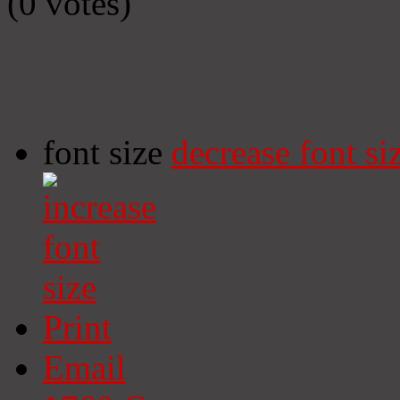
(0 votes)
font size
decrease font si
Print
Email