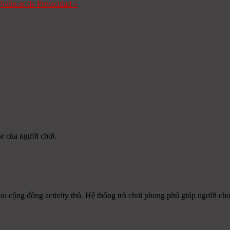
Políticas de Privacidad
»
e của người chơi.
cho cộng đồng activity thủ. Hệ thống trò chơi phong phú giúp người ch