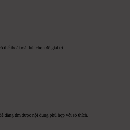
thể thoải mái lựa chọn để giải trí.
dễ dàng tìm được nội dung phù hợp với sở thích.