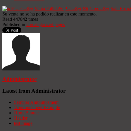
Su venta no se ha podido realizar en este momento.
Read
447842
times
Published in
Uncategorized pages
Administrator
Latest from Administrator
Seminar Announcement
Announcement Example
HomeBanner
Header
test image