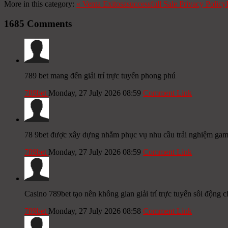
More in this category:
«
Venta Exitosa
successfull Sale
Privacy Policy
1685
Comments
789 bet mang đến giải trí trực tuyến phong phú
789bet
Monday, 27 July 2026 08:59
Comment Link
78 9bet được xây dựng nhằm phục vụ nhu cầu trải nghiệm gam
789bet
Monday, 27 July 2026 08:59
Comment Link
Casino 789bet tạo nên không gian giải trí trực tuyến sôi động 
789bet
Monday, 27 July 2026 08:58
Comment Link