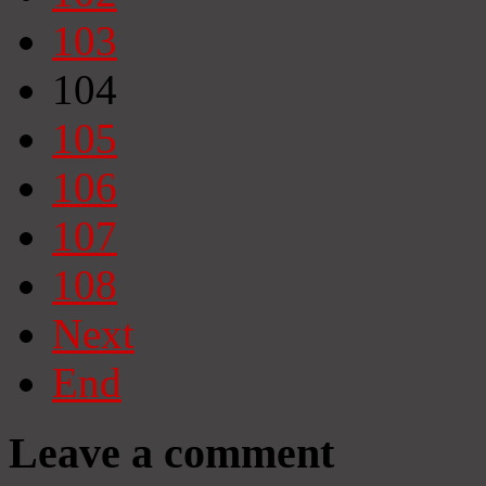
103
104
105
106
107
108
Next
End
Leave a comment