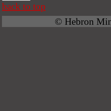
back to top
© Hebron Mini