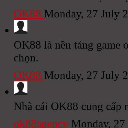
OK88
Monday, 27 July 
OK88 là nền tảng game o
chọn.
OK88
Monday, 27 July 
Nhà cái OK88 cung cấp nh
ok88agency
Monday, 27 