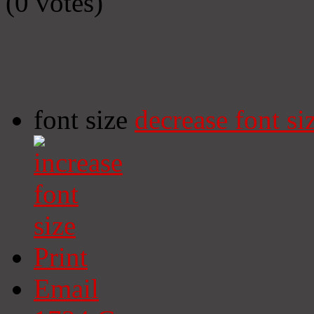
(0 votes)
font size
decrease font si
Print
Email