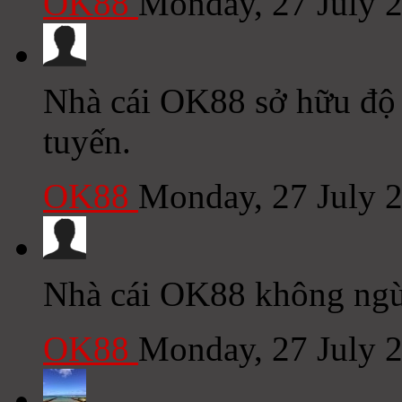
OK88
Monday, 27 July 
Nhà cái OK88 sở hữu độ ti
tuyến.
OK88
Monday, 27 July 
Nhà cái OK88 không ngừn
OK88
Monday, 27 July 