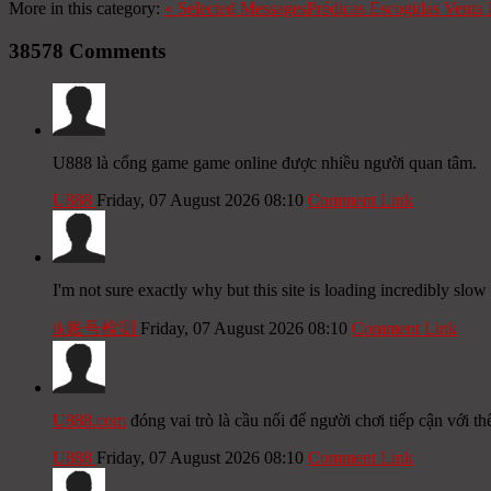
More in this category:
«
Selected Messages
Prédicas Escogidas
Venta 
38578
Comments
U888 là cổng game game online được nhiều người quan tâm.
U888
Friday, 07 August 2026 08:10
Comment Link
I'm not sure exactly why but this site is loading incredibly slow 
tk账号检测
Friday, 07 August 2026 08:10
Comment Link
U888.com
đóng vai trò là cầu nối để người chơi tiếp cận với thế
U888
Friday, 07 August 2026 08:10
Comment Link