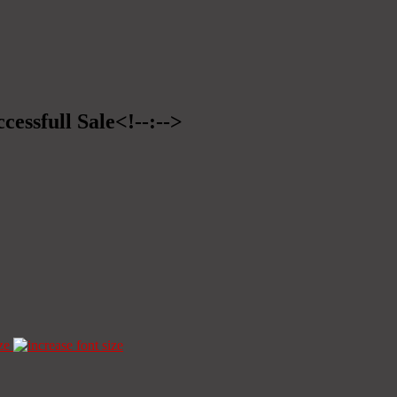
cessfull Sale<!--:-->
ze