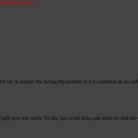
Fallida
Sale Error
»
for me. Is anyone else having this problem or is it a problem on my end? I
 giới sport trực tuyến. Từ đây, bạn có thể khám phá nhiều trò chơi thú vị