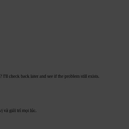
'll check back later and see if the problem still exists.
 và giải trí mọi lúc.