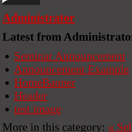
Administrator
Latest from Administrato
Seminar Announcement
Announcement Example
HomeBanner
Header
test image
More in this category:
«
Se