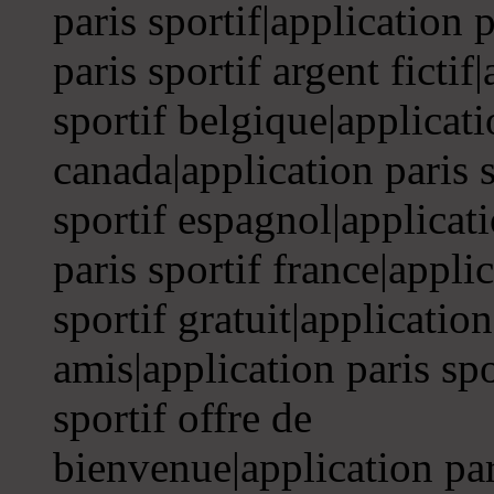
paris sportif|application 
paris sportif argent fictif
sportif belgique|applicati
canada|application paris 
sportif espagnol|applicati
paris sportif france|appli
sportif gratuit|application
amis|application paris sp
sportif offre de
bienvenue|application par