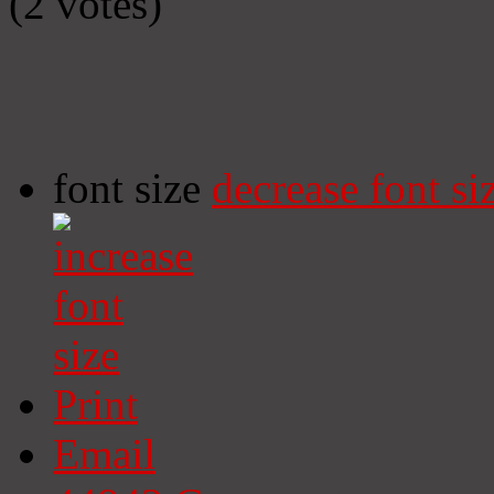
(2 votes)
font size
decrease font si
Print
Email