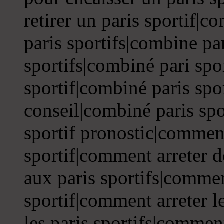
retirer un paris sportif|c
paris sportifs|combine pa
sportifs|combiné pari spo
sportif|combiné paris spor
conseil|combiné paris spo
sportif pronostic|commen
sportif|comment arreter d
aux paris sportifs|comment
sportif|comment arreter l
les paris sportifs|commen