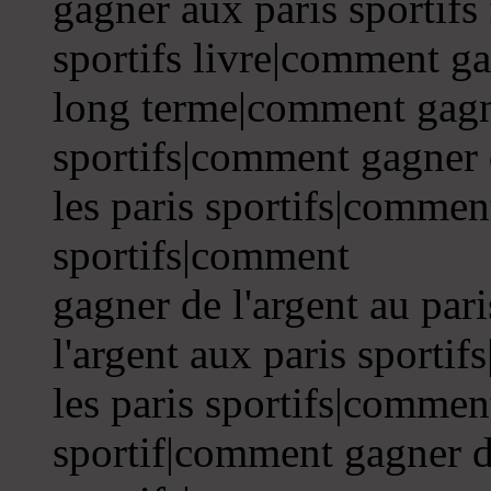
gagner aux paris sportif
sportifs livre|comment ga
long terme|comment gagne
sportifs|comment gagner
les paris sportifs|comment
sportifs|comment
gagner de l'argent au par
l'argent aux paris sporti
les paris sportifs|commen
sportif|comment gagner de