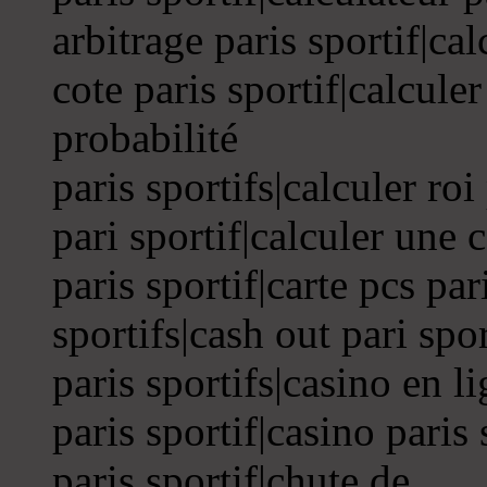
arbitrage paris sportif|cal
cote paris sportif|calculer
probabilité
paris sportifs|calculer roi
pari sportif|calculer une 
paris sportif|carte pcs par
sportifs|cash out pari spor
paris sportifs|casino en l
paris sportif|casino paris
paris sportif|chute de