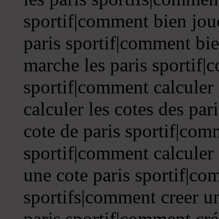
sportif|comment bien jou
paris sportif|comment bie
marche les paris sportif|
sportif|comment calculer
calculer les cotes des pa
cote de paris sportif|com
sportif|comment calculer
une cote paris sportif|c
sportifs|comment creer u
paris sportif|comment cré