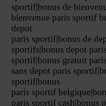
sportif|bonus de bienvenu
bienvenue paris sportif 
depot
paris sportif|bonus de dep
sportifs|bonus depot pari
sportif|bonus gratuit pari
sans depot paris sportif|b
sportif|bonus
paris sportif belgique|bon
paris sportif cash|bonus p