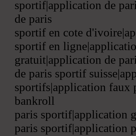
sportif|application de par
de paris
sportif en cote d'ivoire|a
sportif en ligne|applicati
gratuit|application de par
de paris sportif suisse|ap
sportifs|application faux 
bankroll
paris sportif|application g
paris sportif|application p