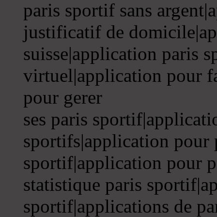
paris sportif sans argent|
justificatif de domicile|ap
suisse|application paris s
virtuel|application pour f
pour gerer
ses paris sportif|applicati
sportifs|application pour 
sportif|application pour p
statistique paris sportif|a
sportif|applications de pa