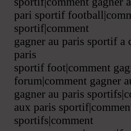
sportif|comment gagner a
pari sportif football|com
sportif|comment
gagner au paris sportif 
paris
sportif foot|comment gagn
forum|comment gagner au
gagner au paris sportifs
aux paris sportif|commen
sportifs|comment