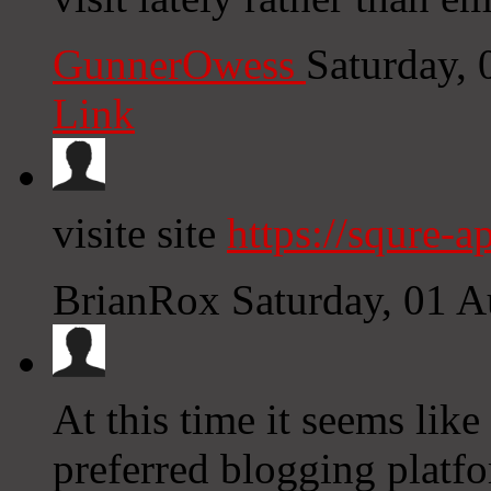
GunnerOwess
Saturday,
Link
visite site
https://squre-a
BrianRox
Saturday, 01 
At this time it seems lik
preferred blogging platfo