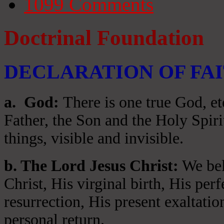
1099
Comments
Doctrinal Foundation
DECLARATION OF FA
a
. God:
There is one true God, et
Father, the Son and the Holy Spiri
things, visible and invisible.
b. The Lord Jesus Christ:
We beli
Christ, His virginal birth, His per
resurrection, His present exaltatio
personal return.