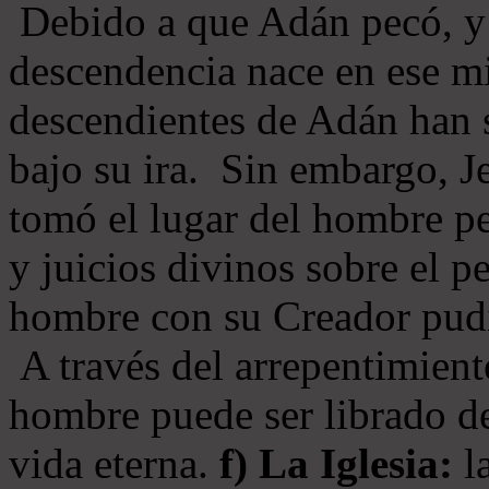
Debido a que Adán pecó, y 
descendencia nace en ese mi
descendientes de Adán han s
bajo su ira. Sin embargo, Je
tomó el lugar del hombre pe
y juicios divinos sobre el p
hombre con su Creador pudi
A través del arrepentimiento
hombre puede ser librado del
vida eterna.
f) La Iglesia:
la