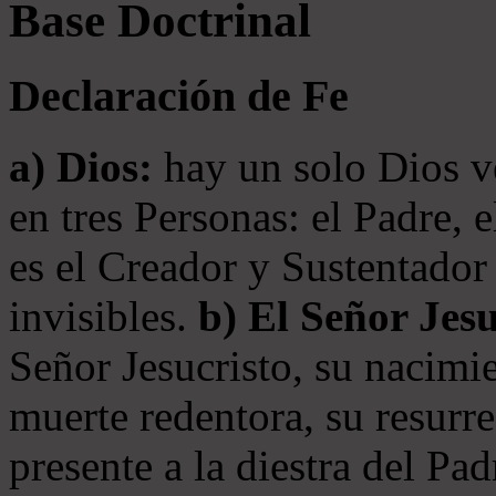
Base Doctrinal
Declaración de Fe
a) Dios:
hay un solo Dios v
en tres Personas: el Padre, 
es el Creador y Sustentador 
invisibles.
b) El Señor Jesu
Señor Jesucristo, su nacimie
muerte redentora, su resurre
presente a la diestra del Pa