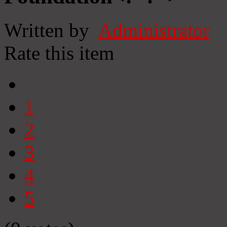
Written by
Administrator
Rate this item
1
2
3
4
5