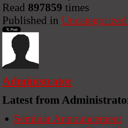
Read
897859
times
Published in
Uncategorized
Administrator
Latest from Administrato
Seminar Announcement