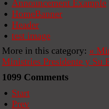
Announcement Example
HomeBanner
Header
test image
More in this category:
«
Mi
Ministries
Presidente y Su 
1099
Comments
Start
Prev