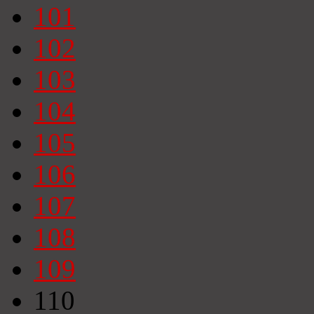
101
102
103
104
105
106
107
108
109
110