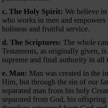
c. The Holy Spirit:
We believe in 
who works in men and empowers th
holiness and fruitful service.
d. The Scriptures:
The whole cano
Testaments, as originally given, is
supreme and final authority in all 
e. Man:
Man was created in the i
Him, but through the sin of our fa
separated man from his holy Crea
separated from God, his offspring 
therefore estranged from God and 