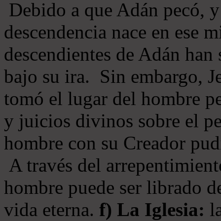
Debido a que Adán pecó, y 
descendencia nace en ese mi
descendientes de Adán han s
bajo su ira. Sin embargo, Je
tomó el lugar del hombre pe
y juicios divinos sobre el p
hombre con su Creador pudi
A través del arrepentimiento
hombre puede ser librado del
vida eterna.
f) La Iglesia:
la