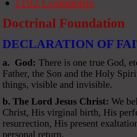
1192
Comments
Doctrinal Foundation
DECLARATION OF FA
a
. God:
There is one true God, et
Father, the Son and the Holy Spiri
things, visible and invisible.
b. The Lord Jesus Christ:
We beli
Christ, His virginal birth, His per
resurrection, His present exaltatio
personal return.