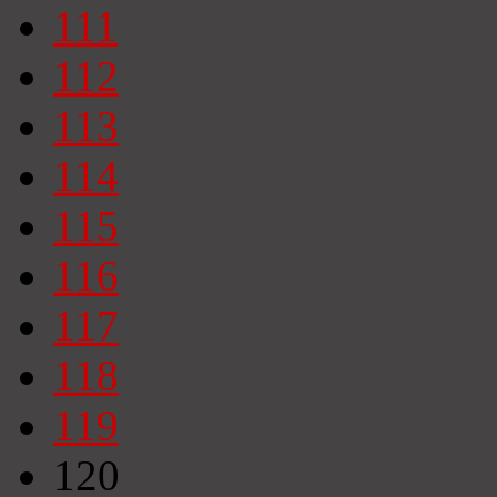
111
112
113
114
115
116
117
118
119
120