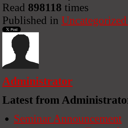
Read
898118
times
Published in
Uncategorized
Administrator
Latest from Administrato
Seminar Announcement