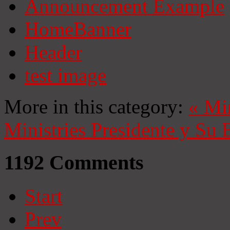
Announcement Example
HomeBanner
Header
test image
More in this category:
«
Mi
Ministries
Presidente y Su 
1192
Comments
Start
Prev