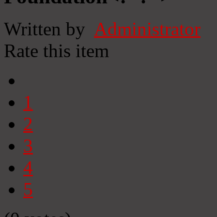
Written by
Administrator
Rate this item
1
2
3
4
5