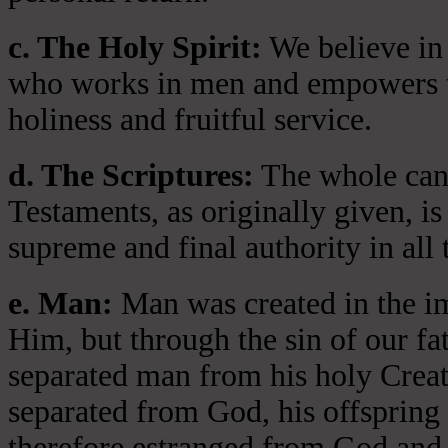
c. The Holy Spirit:
We believe in 
who works in men and empowers th
holiness and fruitful service.
d. The Scriptures:
The whole cano
Testaments, as originally given, is
supreme and final authority in all 
e. Man:
Man was created in the i
Him, but through the sin of our fa
separated man from his holy Crea
separated from God, his offspring 
therefore estranged from God and 