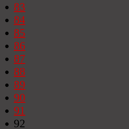
83
84
85
86
87
88
89
90
91
92