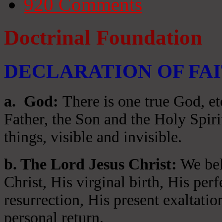
920
Comments
Doctrinal Foundation
DECLARATION OF FA
a
. God:
There is one true God, et
Father, the Son and the Holy Spiri
things, visible and invisible.
b. The Lord Jesus Christ:
We beli
Christ, His virginal birth, His per
resurrection, His present exaltatio
personal return.