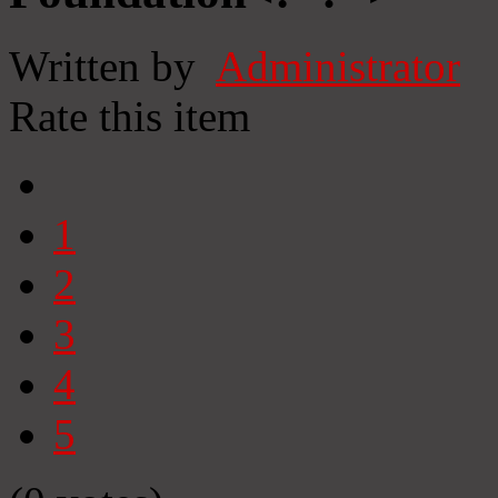
Written by
Administrator
Rate this item
1
2
3
4
5