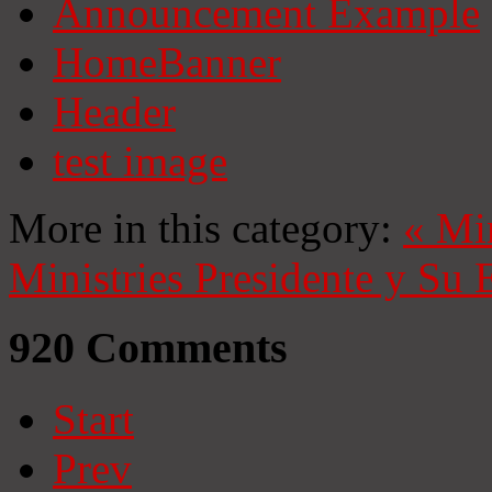
Announcement Example
HomeBanner
Header
test image
More in this category:
«
Mi
Ministries
Presidente y Su 
920
Comments
Start
Prev