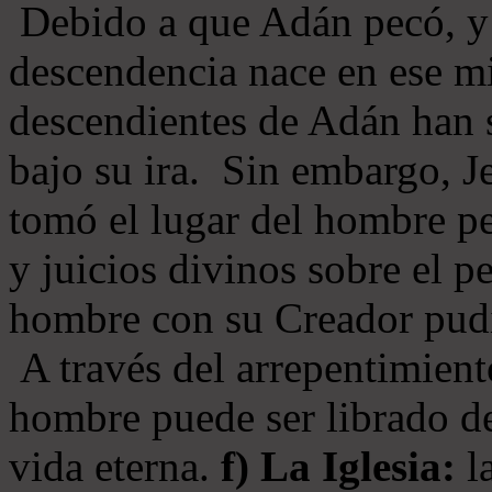
Debido a que Adán pecó, y 
descendencia nace en ese mi
descendientes de Adán han s
bajo su ira. Sin embargo, Je
tomó el lugar del hombre pe
y juicios divinos sobre el p
hombre con su Creador pudi
A través del arrepentimiento
hombre puede ser librado del
vida eterna.
f) La Iglesia:
la