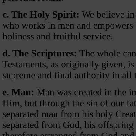
c. The Holy Spirit:
We believe in 
who works in men and empowers th
holiness and fruitful service.
d. The Scriptures:
The whole cano
Testaments, as originally given, is
supreme and final authority in all 
e. Man:
Man was created in the i
Him, but through the sin of our fa
separated man from his holy Crea
separated from God, his offspring 
therefore estranged from God and 