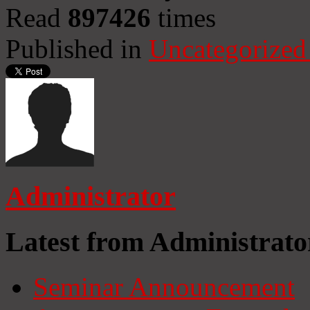
Read
897426
times
Published in
Uncategorized
Administrator
Latest from Administrato
Seminar Announcement