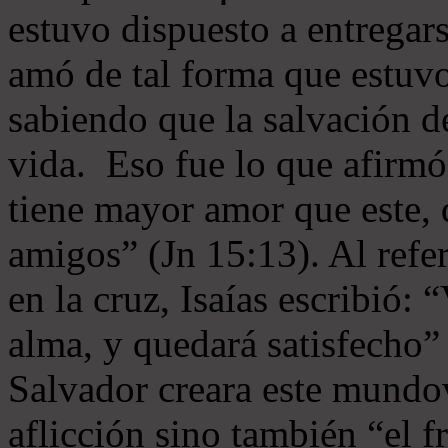
estuvo dispuesto a entregar
amó de tal forma que estuvo
sabiendo que la salvación de
vida. Eso fue lo que afirmó
tiene mayor amor que este,
amigos” (Jn 15:13). Al refer
en la cruz, Isaías escribió: “
alma, y quedará satisfecho”
Salvador creara este mundo
aflicción sino también “el f