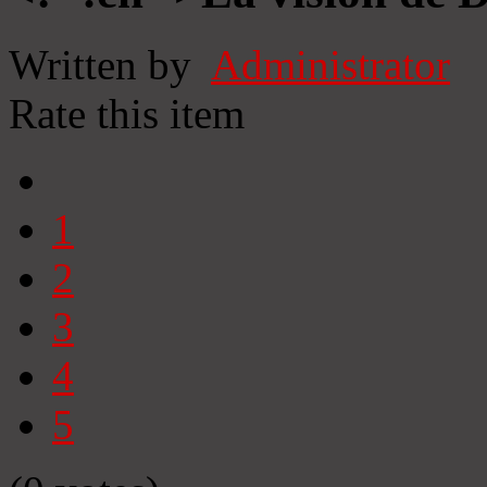
Written by
Administrator
Rate this item
1
2
3
4
5