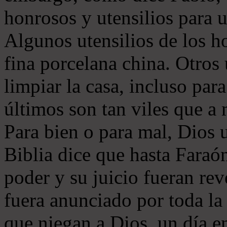
honrosos y utensilios para u
Algunos utensilios de los h
fina porcelana china. Otros 
limpiar la casa, incluso par
últimos son tan viles que a
Para bien o para mal, Dios 
Biblia dice que hasta Faraó
poder y su juicio fueran re
fuera anunciado por toda la 
que niegan a Dios, un día e