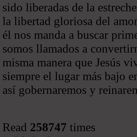
sido liberadas de la estrech
la libertad gloriosa del am
él nos manda a buscar prim
somos llamados a convertirno
misma manera que Jesús viv
siempre el lugar más bajo e
así gobernaremos y reinare
Read
258747
times