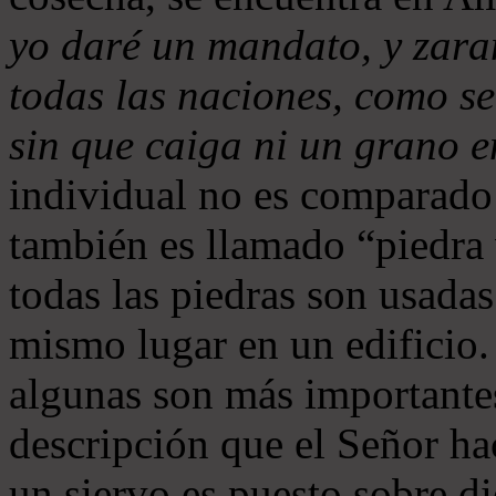
yo daré un mandato, y zaran
todas las naciones, como se
sin que caiga ni un grano e
individual no es comparado
también es llamado “piedra 
todas las piedras son usada
mismo lugar en un edificio. 
algunas son más importante
descripción que el Señor ha
un siervo es puesto sobre di