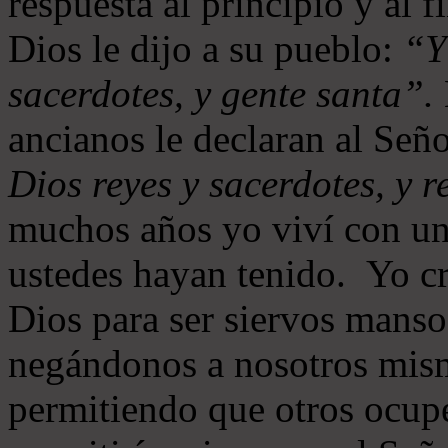
respuesta al principio y al 
Dios le dijo a su pueblo:
“Y
sacerdotes, y gente santa”.
ancianos le declaran al Señ
Dios reyes y sacerdotes, y r
muchos años yo viví con un
ustedes hayan tenido. Yo cr
Dios para ser siervos manso
negándonos a nosotros mism
permitiendo que otros ocupe