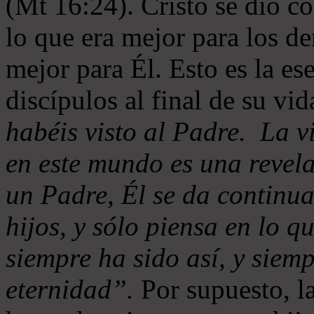
(Mt 16:24). Cristo se dio c
lo que era mejor para los de
mejor para Él. Esto es la es
discípulos al final de su vi
habéis visto al Padre. La v
en este mundo es una revel
un Padre, Él se da continua
hijos, y sólo piensa en lo q
siempre ha sido así, y siemp
eternidad”.
Por supuesto, l