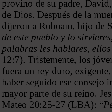
provino de su padre, David
de Dios. Después de la muer
dijeron a Roboam, hijo de
de este pueblo y lo sirviere
palabras les hablares, ello
12:7). Tristemente, los jóv
fuera un rey duro, exigent
haber seguido ese consejo 
mayor parte de su reino. Je
Mateo 20:25-27 (LBA): “
Pe