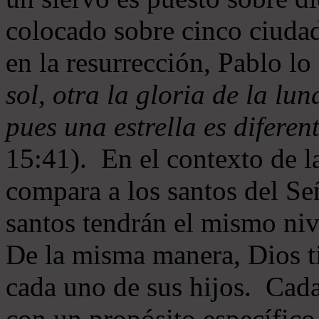
colocado sobre cinco ciud
en la resurrección, Pablo lo
sol, otra la gloria de la luna
pues una estrella es diferen
15:41). En el contexto de l
compara a los santos del Se
santos tendrán el mismo nive
De la misma manera, Dios ti
cada uno de sus hijos. Cada
con un propósito específico 