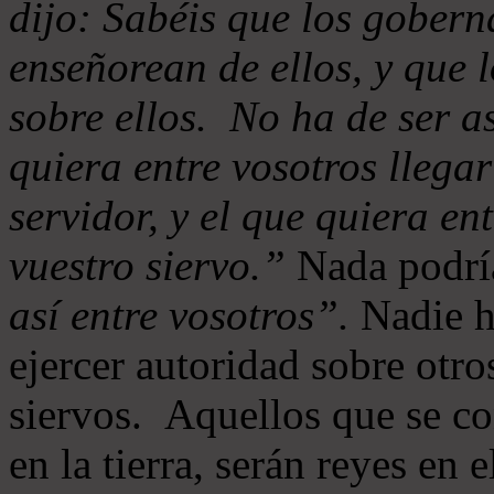
dijo: Sabéis que los goberna
enseñorean de ellos, y que 
sobre ellos. No ha de ser as
quiera entre vosotros llegar
servidor, y el que quiera en
vuestro siervo.”
Nada podría
así entre vosotros”.
Nadie ha
ejercer autoridad sobre otr
siervos. Aquellos que se co
en la tierra, serán reyes en 