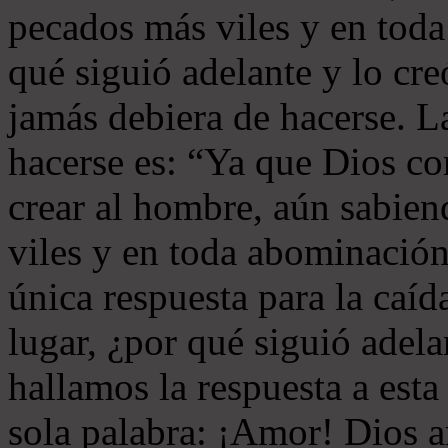
pecados más viles y en tod
qué siguió adelante y lo cr
jamás debiera de hacerse. L
hacerse es: “Ya que Dios co
crear al hombre, aún sabien
viles y en toda abominación
única respuesta para la caíd
lugar, ¿por qué siguió adela
hallamos la respuesta a esta
sola palabra: ¡Amor! Dios 