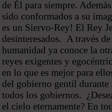
de Él para siempre. Además,
sido conformados a su imag
es un Siervo-Rey! El Rey Je
desinteresados. A través de 
humanidad ya conoce la otr
reyes exigentes y egocéntr
en lo que es mejor para ellos
del gobierno gentil durante
todos los gobiernos. ¿Desea
el cielo eternamente? En tod