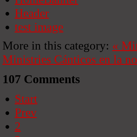
Header
test image
More in this category:
«
Mi
Ministries
Cánticos en la n
107
Comments
Start
Prev
2