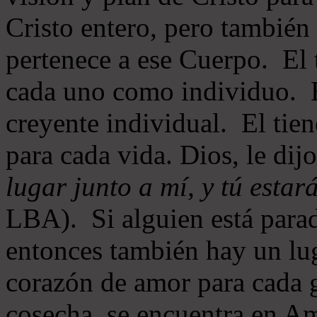
Cristo entero, pero también
pertenece a ese Cuerpo. El 
cada uno como individuo. E
creyente individual. El tien
para cada vida. Dios, le dij
lugar junto a mí, y tú estar
LBA). Si alguien está parad
entonces también hay un lug
corazón de amor para cada g
cosecha, se encuentra en 