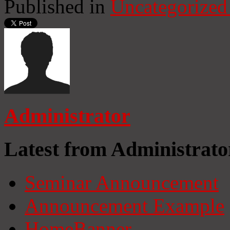
Published in
Uncategorized
Administrator
Latest from Administrato
Seminar Announcement
Announcement Example
HomeBanner