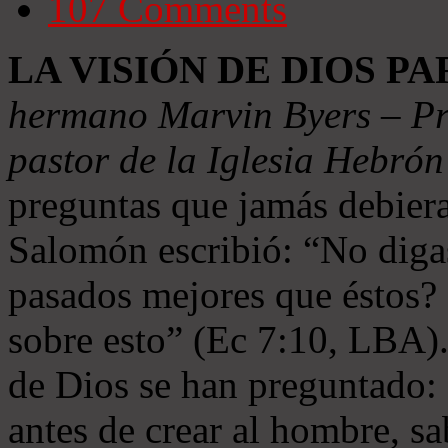
107
Comments
LA VISIÓN DE DIOS P
hermano Marvin Byers – Pre
pastor de la Iglesia Hebró
preguntas que jamás debier
Salomón escribió: “No digas
pasados mejores que éstos? 
sobre esto” (Ec 7:10, LBA)
de Dios se han preguntado: 
antes de crear al hombre, sa