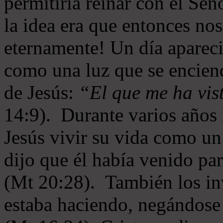
permitiría reinar con el Se
la idea era que entonces no
eternamente! Un día aparec
como una luz que se enciende
de Jesús:
“El que me ha vist
14:9). Durante varios años 
Jesús vivir su vida como u
dijo que él había venido par
(Mt 20:28). También los inv
estaba haciendo, negándose 