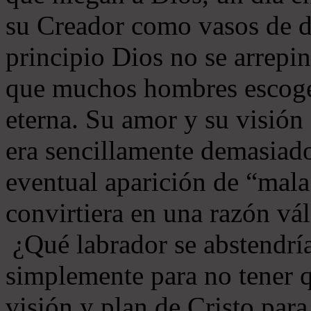
su Creador como vasos de d
principio Dios no se arrepin
que muchos hombres escoger
eterna. Su amor y su visión
era sencillamente demasiado
eventual aparición de “mala
convirtiera en una razón vál
¿Qué labrador se abstendría
simplemente para no tener q
visión y plan de Cristo par