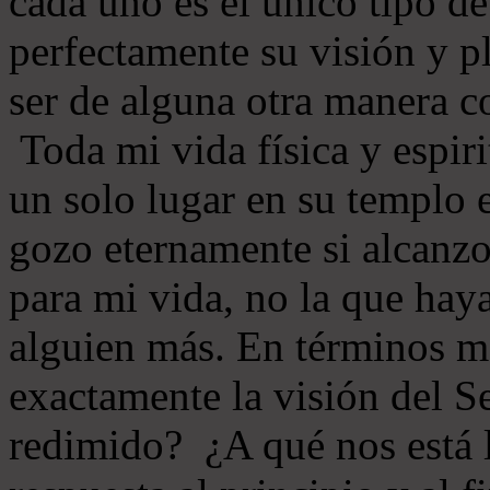
cada uno es el único tipo d
perfectamente su visión y 
ser de alguna otra manera 
Toda mi vida física y espir
un solo lugar en su templo 
gozo eternamente si alcanz
para mi vida, no la que hay
alguien más. En términos má
exactamente la visión del S
redimido? ¿A qué nos está