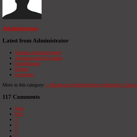
Administrator
Latest from Administrator
Seminar Announcement
Announcement Example
HomeBanner
Header
test image
More in this category:
«
Ministerios Hebrón
Hebron Ministries
Cántico
117
Comments
Start
Prev
3
4
5
6