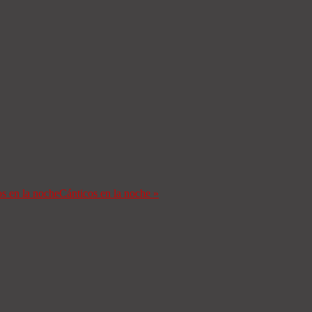
s en la noche
Cánticos en la noche
»