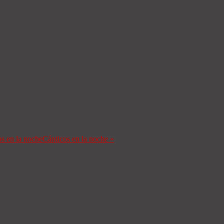
s en la noche
Cánticos en la noche
»