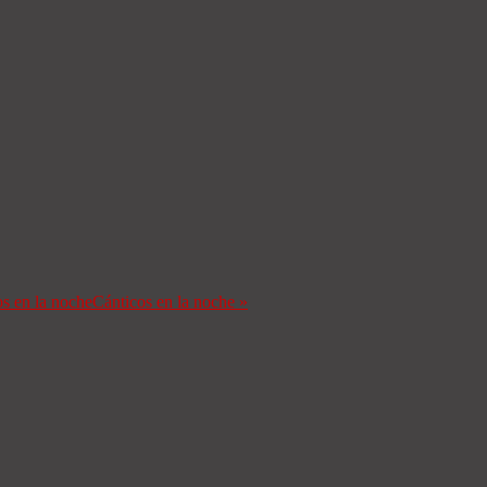
s en la noche
Cánticos en la noche
»