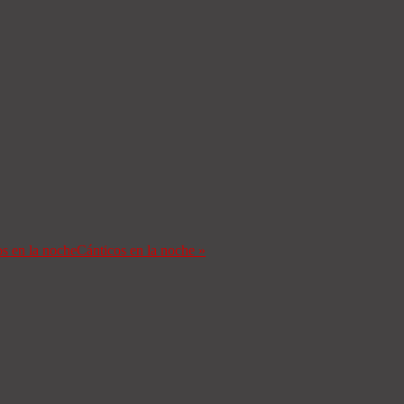
s en la noche
Cánticos en la noche
»