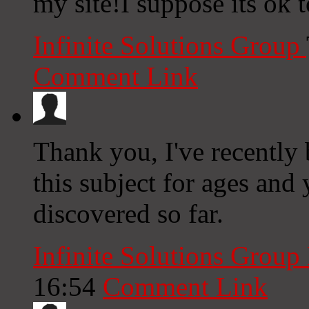
my site!I suppose its ok 
Infinite Solutions Group
Comment Link
Thank you, I've recently 
this subject for ages and 
discovered so far.
Infinite Solutions Grou
16:54
Comment Link