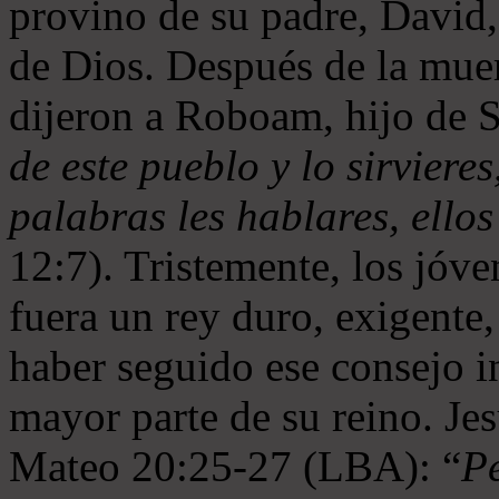
provino de su padre, David
de Dios. Después de la muer
dijeron a Roboam, hijo de
de este pueblo y lo sirviere
palabras les hablares, ello
12:7). Tristemente, los jóv
fuera un rey duro, exigent
haber seguido ese consejo 
mayor parte de su reino. Je
Mateo 20:25-27 (LBA): “
Pe