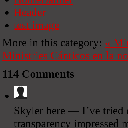
Header
test image
More in this category:
«
Mi
Ministries
Cánticos en la n
114
Comments
Skyler here — I’ve tried 
transparency impressed 