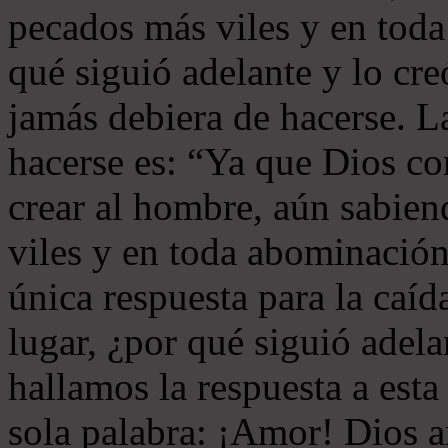
pecados más viles y en tod
qué siguió adelante y lo cr
jamás debiera de hacerse. L
hacerse es: “Ya que Dios co
crear al hombre, aún sabien
viles y en toda abominación
única respuesta para la caíd
lugar, ¿por qué siguió adela
hallamos la respuesta a esta
sola palabra: ¡Amor! Dios 