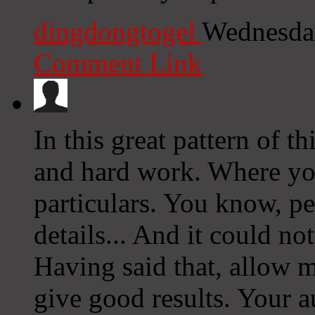
dingdongtogel
Wednesday
Comment Link
In this great pattern of t
and hard work. Where you
particulars. You know, peo
details... And it could no
Having said that, allow m
give good results. Your au