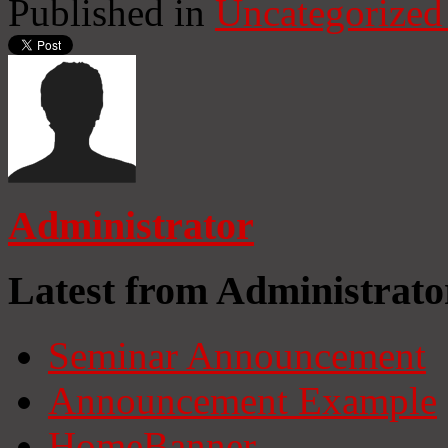
Published in
Uncategorized
Administrator
Latest from Administrato
Seminar Announcement
Announcement Example
HomeBanner