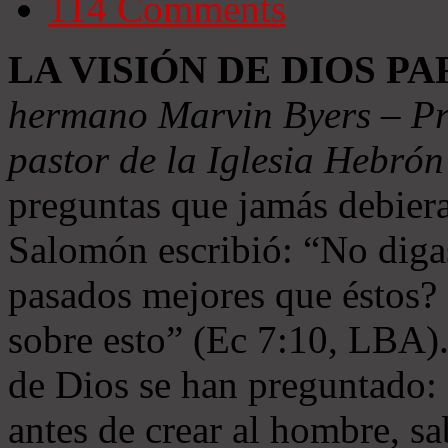
114
Comments
LA VISIÓN DE DIOS P
hermano Marvin Byers – Pre
pastor de la Iglesia Hebró
preguntas que jamás debier
Salomón escribió: “No digas
pasados mejores que éstos? 
sobre esto” (Ec 7:10, LBA)
de Dios se han preguntado: 
antes de crear al hombre, sa