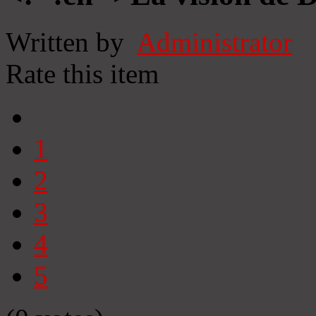
Written by
Administrator
Rate this item
1
2
3
4
5