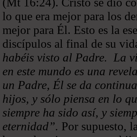
(Mt 16:24). Cristo se dio c
lo que era mejor para los de
mejor para Él. Esto es la es
discípulos al final de su vi
habéis visto al Padre. La v
en este mundo es una revel
un Padre, Él se da continua
hijos, y sólo piensa en lo q
siempre ha sido así, y siemp
eternidad”.
Por supuesto, l