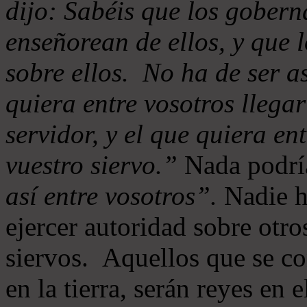
dijo: Sabéis que los goberna
enseñorean de ellos, y que 
sobre ellos. No ha de ser as
quiera entre vosotros llegar
servidor, y el que quiera en
vuestro siervo.”
Nada podría
así entre vosotros”.
Nadie ha
ejercer autoridad sobre otr
siervos. Aquellos que se co
en la tierra, serán reyes en 