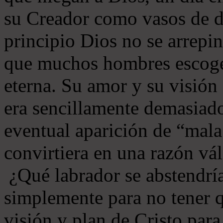
su Creador como vasos de d
principio Dios no se arrepin
que muchos hombres escoger
eterna. Su amor y su visión
era sencillamente demasiado
eventual aparición de “mala
convirtiera en una razón vál
¿Qué labrador se abstendría
simplemente para no tener q
visión y plan de Cristo par