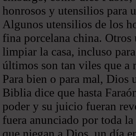
honrosos y utensilios para u
Algunos utensilios de los h
fina porcelana china. Otros 
limpiar la casa, incluso par
últimos son tan viles que a
Para bien o para mal, Dios 
Biblia dice que hasta Faraó
poder y su juicio fueran re
fuera anunciado por toda la 
que niegan a Dios, un día e