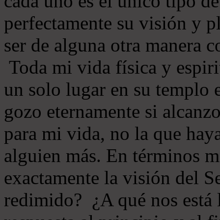
cada uno es el único tipo d
perfectamente su visión y 
ser de alguna otra manera 
Toda mi vida física y espir
un solo lugar en su templo 
gozo eternamente si alcanz
para mi vida, no la que hay
alguien más. En términos má
exactamente la visión del S
redimido? ¿A qué nos está