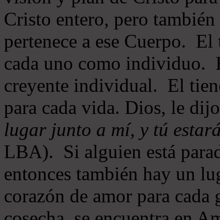
Cristo entero, pero también
pertenece a ese Cuerpo. El 
cada uno como individuo. E
creyente individual. El tien
para cada vida. Dios, le dij
lugar junto a mí, y tú estar
LBA). Si alguien está parad
entonces también hay un lug
corazón de amor para cada g
cosecha, se encuentra en 