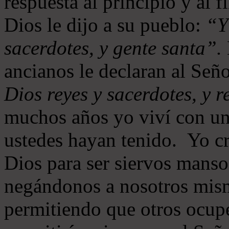
respuesta al principio y al 
Dios le dijo a su pueblo:
“Y
sacerdotes, y gente santa”.
ancianos le declaran al Señ
Dios reyes y sacerdotes, y r
muchos años yo viví con un
ustedes hayan tenido. Yo cr
Dios para ser siervos manso
negándonos a nosotros mism
permitiendo que otros ocupe