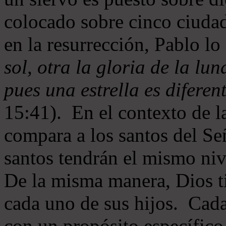
colocado sobre cinco ciud
en la resurrección, Pablo lo
sol, otra la gloria de la luna
pues una estrella es diferen
15:41). En el contexto de l
compara a los santos del Se
santos tendrán el mismo nive
De la misma manera, Dios ti
cada uno de sus hijos. Cada
con un propósito específico 