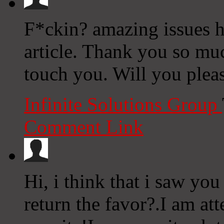
F*ckin? amazing issues h
article. Thank you so mu
touch you. Will you plea
Infinite Solutions Group
Comment Link
Hi, i think that i saw you
return the favor?.I am at