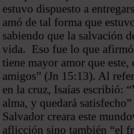
estuvo dispuesto a entregar
amó de tal forma que estuvo
sabiendo que la salvación de
vida. Eso fue lo que afirmó
tiene mayor amor que este,
amigos” (Jn 15:13). Al refer
en la cruz, Isaías escribió: “
alma, y quedará satisfecho”
Salvador creara este mundo
aflicción sino también “el f