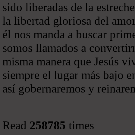
sido liberadas de la estrech
la libertad gloriosa del am
él nos manda a buscar prim
somos llamados a convertirno
misma manera que Jesús viv
siempre el lugar más bajo e
así gobernaremos y reinare
Read
258785
times