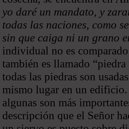
yo daré un mandato, y zaran
todas las naciones, como se
sin que caiga ni un grano e
individual no es comparado
también es llamado “piedra 
todas las piedras son usada
mismo lugar en un edificio. 
algunas son más importante
descripción que el Señor ha
un siervo es puesto sobre di