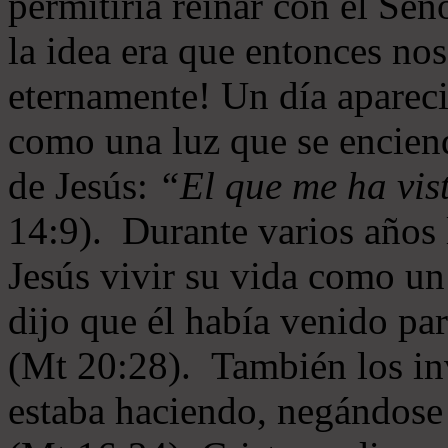
permitiría reinar con el Se
la idea era que entonces no
eternamente! Un día aparec
como una luz que se enciende
de Jesús:
“El que me ha vist
14:9). Durante varios años 
Jesús vivir su vida como u
dijo que él había venido par
(Mt 20:28). También los inv
estaba haciendo, negándose 