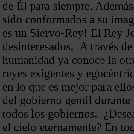
de Él para siempre. Además,
sido conformados a su imag
es un Siervo-Rey! El Rey Je
desinteresados. A través de 
humanidad ya conoce la otr
reyes exigentes y egocéntr
en lo que es mejor para ellos
del gobierno gentil durante
todos los gobiernos. ¿Desea
el cielo eternamente? En tod