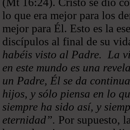
(Mt 16:24). Cristo se dio c
lo que era mejor para los de
mejor para Él. Esto es la es
discípulos al final de su vi
habéis visto al Padre. La v
en este mundo es una revel
un Padre, Él se da continua
hijos, y sólo piensa en lo q
siempre ha sido así, y siemp
eternidad”.
Por supuesto, l