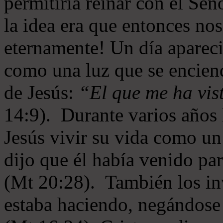
permitiría reinar con el Se
la idea era que entonces no
eternamente! Un día aparec
como una luz que se enciende
de Jesús:
“El que me ha vist
14:9). Durante varios años 
Jesús vivir su vida como u
dijo que él había venido par
(Mt 20:28). También los inv
estaba haciendo, negándose 