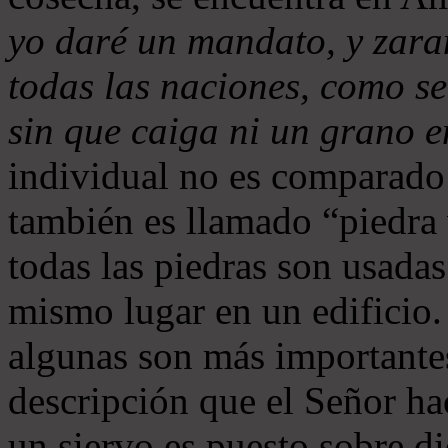
yo daré un mandato, y zaran
todas las naciones, como se
sin que caiga ni un grano e
individual no es comparado
también es llamado “piedra 
todas las piedras son usada
mismo lugar en un edificio. 
algunas son más importante
descripción que el Señor ha
un siervo es puesto sobre di