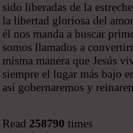
sido liberadas de la estrech
la libertad gloriosa del am
él nos manda a buscar prim
somos llamados a convertirno
misma manera que Jesús viv
siempre el lugar más bajo e
así gobernaremos y reinare
Read
258790
times