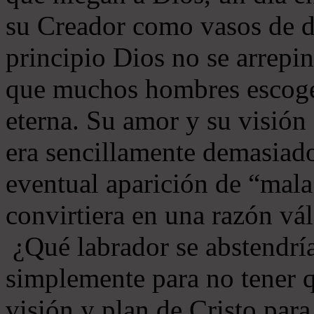
su Creador como vasos de d
principio Dios no se arrepin
que muchos hombres escoger
eterna. Su amor y su visión
era sencillamente demasiado
eventual aparición de “mala
convirtiera en una razón vál
¿Qué labrador se abstendría
simplemente para no tener q
visión y plan de Cristo par