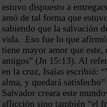
estuvo dispuesto a entregar
amó de tal forma que estuvo
sabiendo que la salvación de
vida. Eso fue lo que afirmó
tiene mayor amor que este,
amigos” (Jn 15:13). Al refer
en la cruz, Isaías escribió: “
alma, y quedará satisfecho”
Salvador creara este mundo
aflicción sino también “el f