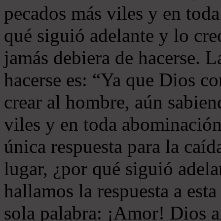
pecados más viles y en tod
qué siguió adelante y lo cr
jamás debiera de hacerse. L
hacerse es: “Ya que Dios co
crear al hombre, aún sabien
viles y en toda abominación
única respuesta para la caíd
lugar, ¿por qué siguió adela
hallamos la respuesta a esta
sola palabra: ¡Amor! Dios 