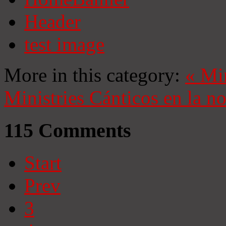
Header
test image
More in this category:
«
Mi
Ministries
Cánticos en la n
115
Comments
Start
Prev
3