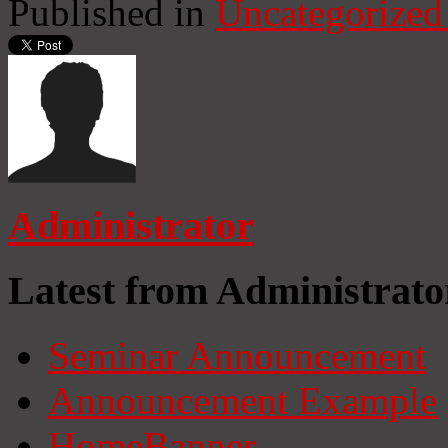
Published in
Uncategorized
Administrator
Latest from Administrato
Seminar Announcement
Announcement Example
HomeBanner