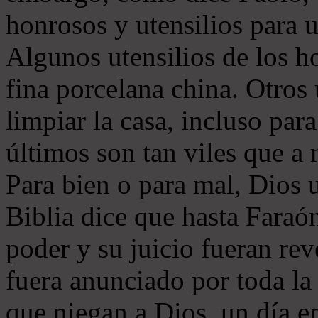
honrosos y utensilios para u
Algunos utensilios de los h
fina porcelana china. Otros 
limpiar la casa, incluso par
últimos son tan viles que a
Para bien o para mal, Dios 
Biblia dice que hasta Faraó
poder y su juicio fueran re
fuera anunciado por toda la 
que niegan a Dios, un día e