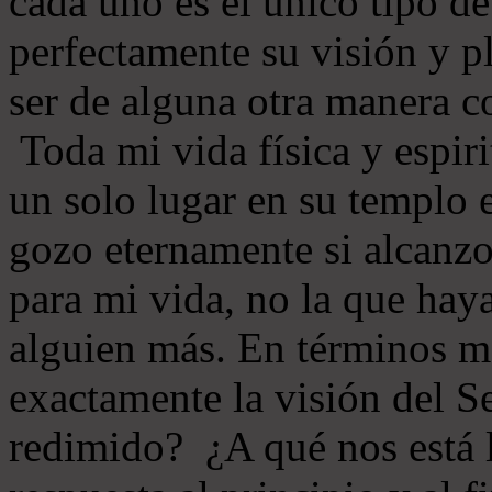
cada uno es el único tipo d
perfectamente su visión y 
ser de alguna otra manera 
Toda mi vida física y espir
un solo lugar en su templo 
gozo eternamente si alcanz
para mi vida, no la que hay
alguien más. En términos má
exactamente la visión del S
redimido? ¿A qué nos está