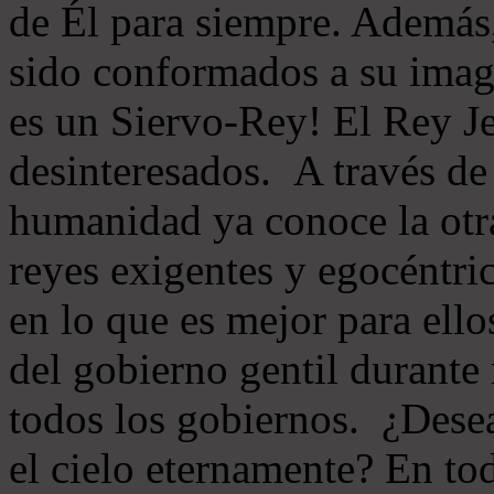
de Él para siempre. Además,
sido conformados a su imag
es un Siervo-Rey! El Rey Je
desinteresados. A través de 
humanidad ya conoce la otr
reyes exigentes y egocéntr
en lo que es mejor para ellos
del gobierno gentil durante
todos los gobiernos. ¿Desea
el cielo eternamente? En tod