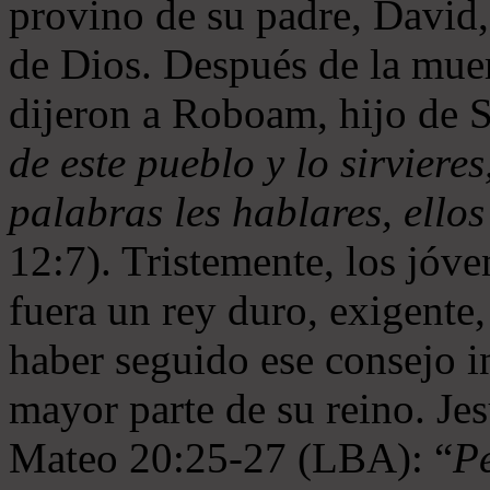
provino de su padre, David
de Dios. Después de la muer
dijeron a Roboam, hijo de
de este pueblo y lo sirviere
palabras les hablares, ello
12:7). Tristemente, los jóv
fuera un rey duro, exigent
haber seguido ese consejo 
mayor parte de su reino. Je
Mateo 20:25-27 (LBA): “
Pe