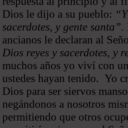
respuesta al principio y al 
Dios le dijo a su pueblo:
“Y
sacerdotes, y gente santa”.
ancianos le declaran al Señ
Dios reyes y sacerdotes, y r
muchos años yo viví con un
ustedes hayan tenido. Yo cr
Dios para ser siervos manso
negándonos a nosotros mism
permitiendo que otros ocupe