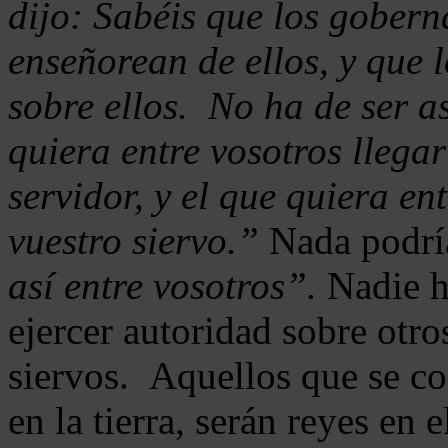
dijo: Sabéis que los goberna
enseñorean de ellos, y que 
sobre ellos. No ha de ser as
quiera entre vosotros llegar
servidor, y el que quiera en
vuestro siervo.”
Nada podría
así entre vosotros”.
Nadie ha
ejercer autoridad sobre otr
siervos. Aquellos que se co
en la tierra, serán reyes en 