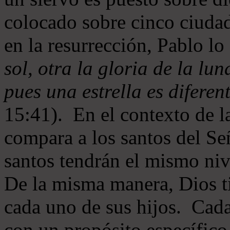
colocado sobre cinco ciud
en la resurrección, Pablo lo
sol, otra la gloria de la luna
pues una estrella es diferen
15:41). En el contexto de l
compara a los santos del Se
santos tendrán el mismo nive
De la misma manera, Dios ti
cada uno de sus hijos. Cada
con un propósito específico 