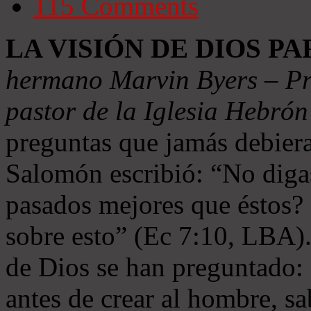
115
Comments
LA VISIÓN DE DIOS P
hermano Marvin Byers – Pre
pastor de la Iglesia Hebró
preguntas que jamás debier
Salomón escribió: “No digas
pasados mejores que éstos? 
sobre esto” (Ec 7:10, LBA)
de Dios se han preguntado: 
antes de crear al hombre, sa