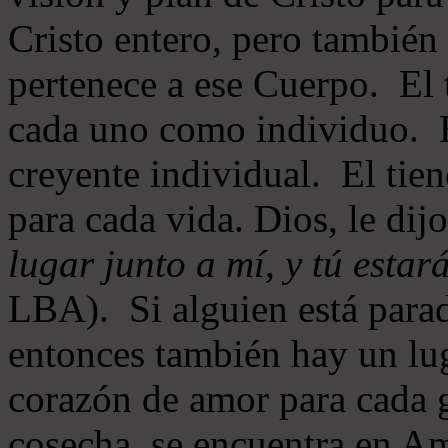
Cristo entero, pero también
pertenece a ese Cuerpo. El 
cada uno como individuo. E
creyente individual. El tien
para cada vida. Dios, le dij
lugar junto a mí, y tú estar
LBA). Si alguien está parad
entonces también hay un lug
corazón de amor para cada g
cosecha, se encuentra en 