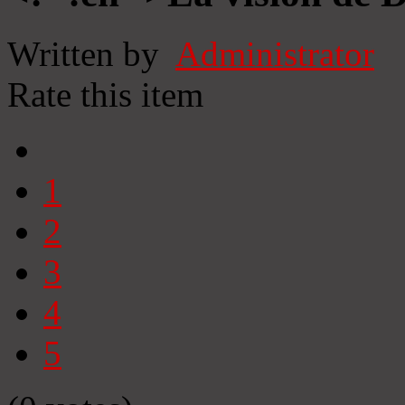
Written by
Administrator
Rate this item
1
2
3
4
5