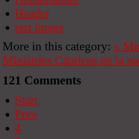
Header
test image
More in this category:
«
Mi
Ministries
Cánticos en la n
121
Comments
Start
Prev
4