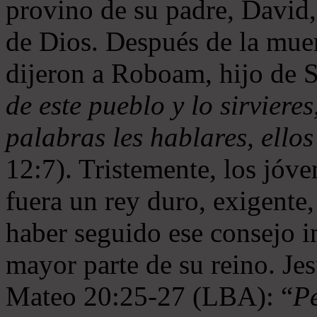
provino de su padre, David
de Dios. Después de la muer
dijeron a Roboam, hijo de
de este pueblo y lo sirviere
palabras les hablares, ello
12:7). Tristemente, los jóv
fuera un rey duro, exigent
haber seguido ese consejo 
mayor parte de su reino. Je
Mateo 20:25-27 (LBA): “
Pe