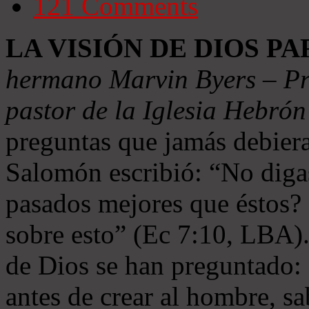
121
Comments
LA VISIÓN DE DIOS P
hermano Marvin Byers – Pre
pastor de la Iglesia Hebró
preguntas que jamás debier
Salomón escribió: “No digas
pasados mejores que éstos? 
sobre esto” (Ec 7:10, LBA)
de Dios se han preguntado: 
antes de crear al hombre, sa