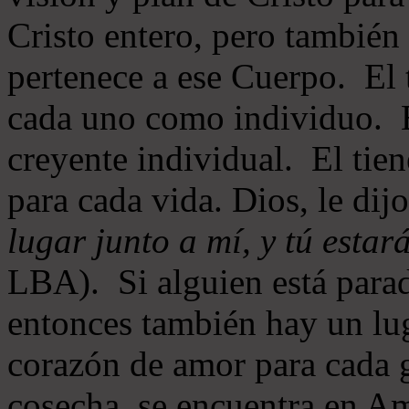
Cristo entero, pero también
pertenece a ese Cuerpo. El 
cada uno como individuo. E
creyente individual. El tien
para cada vida. Dios, le dij
lugar junto a mí, y tú estar
LBA). Si alguien está parad
entonces también hay un lug
corazón de amor para cada g
cosecha, se encuentra en 