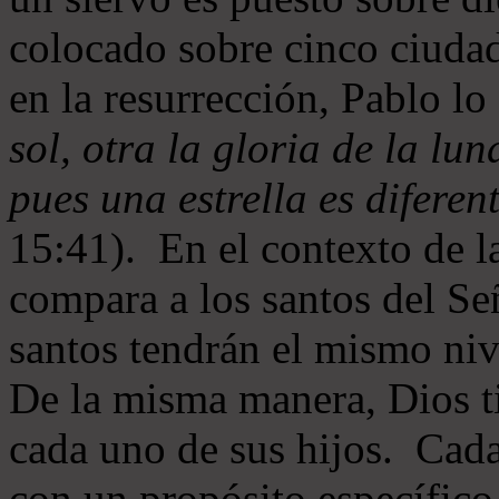
colocado sobre cinco ciud
en la resurrección, Pablo lo
sol, otra la gloria de la luna
pues una estrella es diferen
15:41). En el contexto de l
compara a los santos del Se
santos tendrán el mismo nive
De la misma manera, Dios ti
cada uno de sus hijos. Cada
con un propósito específico 