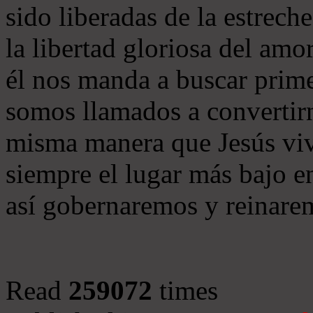
sido liberadas de la estrech
la libertad gloriosa del am
él nos manda a buscar prim
somos llamados a convertirno
misma manera que Jesús viv
siempre el lugar más bajo e
así gobernaremos y reinare
Read
259072
times