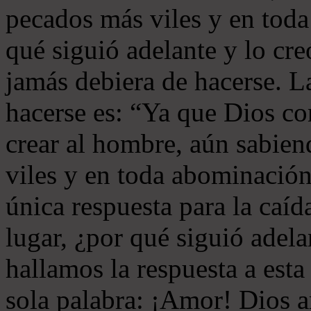
pecados más viles y en tod
qué siguió adelante y lo cr
jamás debiera de hacerse. L
hacerse es: “Ya que Dios co
crear al hombre, aún sabien
viles y en toda abominación
única respuesta para la caíd
lugar, ¿por qué siguió adela
hallamos la respuesta a esta
sola palabra: ¡Amor! Dios 