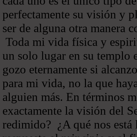
cada uno es el único tipo d
perfectamente su visión y 
ser de alguna otra manera 
Toda mi vida física y espir
un solo lugar en su templo 
gozo eternamente si alcanz
para mi vida, no la que hay
alguien más. En términos má
exactamente la visión del S
redimido? ¿A qué nos está