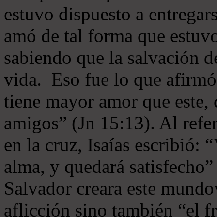
estuvo dispuesto a entregar
amó de tal forma que estuvo
sabiendo que la salvación de
vida. Eso fue lo que afirmó
tiene mayor amor que este,
amigos” (Jn 15:13). Al refer
en la cruz, Isaías escribió: “
alma, y quedará satisfecho”
Salvador creara este mundo
aflicción sino también “el f