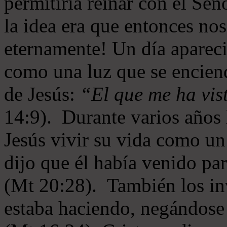
permitiría reinar con el Se
la idea era que entonces no
eternamente! Un día aparec
como una luz que se enciende
de Jesús:
“El que me ha vist
14:9). Durante varios años 
Jesús vivir su vida como u
dijo que él había venido par
(Mt 20:28). También los inv
estaba haciendo, negándose 