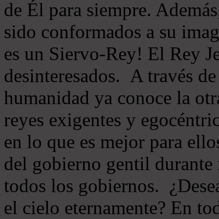
de Él para siempre. Además,
sido conformados a su imag
es un Siervo-Rey! El Rey Je
desinteresados. A través de 
humanidad ya conoce la otr
reyes exigentes y egocéntr
en lo que es mejor para ellos
del gobierno gentil durante
todos los gobiernos. ¿Desea
el cielo eternamente? En tod