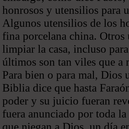
honrosos y utensilios para u
Algunos utensilios de los h
fina porcelana china. Otros 
limpiar la casa, incluso par
últimos son tan viles que a
Para bien o para mal, Dios 
Biblia dice que hasta Faraó
poder y su juicio fueran re
fuera anunciado por toda la 
que niegan a Dios, un día e