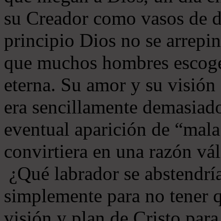
su Creador como vasos de d
principio Dios no se arrepin
que muchos hombres escoger
eterna. Su amor y su visión
era sencillamente demasiado
eventual aparición de “mala
convirtiera en una razón vál
¿Qué labrador se abstendría
simplemente para no tener q
visión y plan de Cristo par