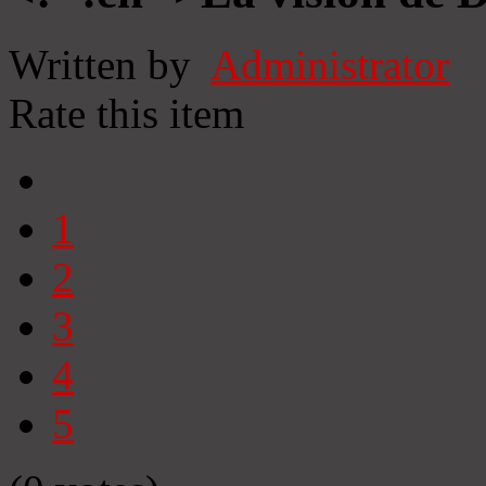
Written by
Administrator
Rate this item
1
2
3
4
5