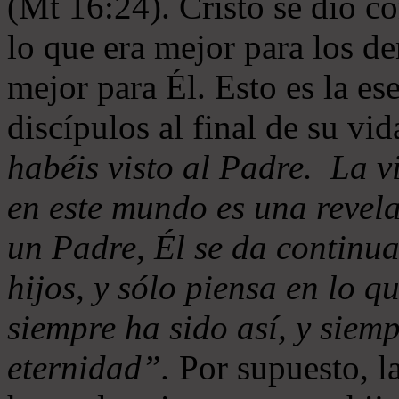
(Mt 16:24). Cristo se dio c
lo que era mejor para los de
mejor para Él. Esto es la es
discípulos al final de su vi
habéis visto al Padre. La v
en este mundo es una revel
un Padre, Él se da continua
hijos, y sólo piensa en lo q
siempre ha sido así, y siemp
eternidad”.
Por supuesto, l