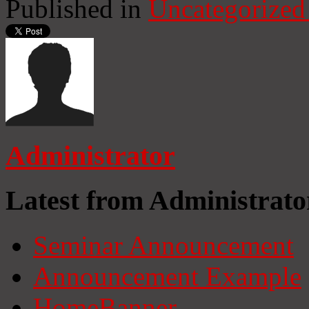
Published in
Uncategorized
Administrator
Latest from Administrato
Seminar Announcement
Announcement Example
HomeBanner