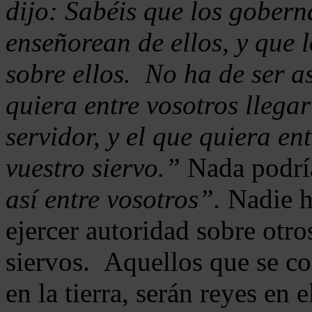
dijo: Sabéis que los goberna
enseñorean de ellos, y que 
sobre ellos. No ha de ser as
quiera entre vosotros llegar
servidor, y el que quiera en
vuestro siervo.”
Nada podría
así entre vosotros”.
Nadie ha
ejercer autoridad sobre otr
siervos. Aquellos que se co
en la tierra, serán reyes en 