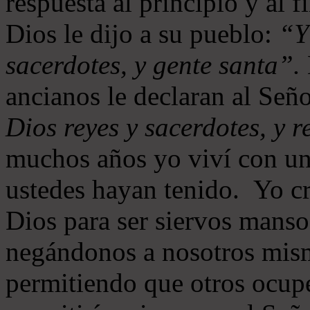
respuesta al principio y al 
Dios le dijo a su pueblo:
“Y
sacerdotes, y gente santa”.
ancianos le declaran al Señ
Dios reyes y sacerdotes, y r
muchos años yo viví con un
ustedes hayan tenido. Yo cr
Dios para ser siervos manso
negándonos a nosotros mism
permitiendo que otros ocupe