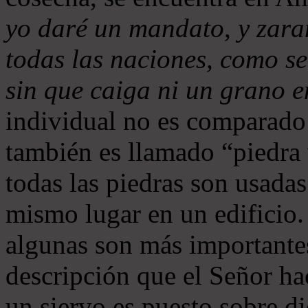
yo daré un mandato, y zaran
todas las naciones, como se
sin que caiga ni un grano e
individual no es comparado
también es llamado “piedra 
todas las piedras son usada
mismo lugar en un edificio. 
algunas son más importante
descripción que el Señor ha
un siervo es puesto sobre di