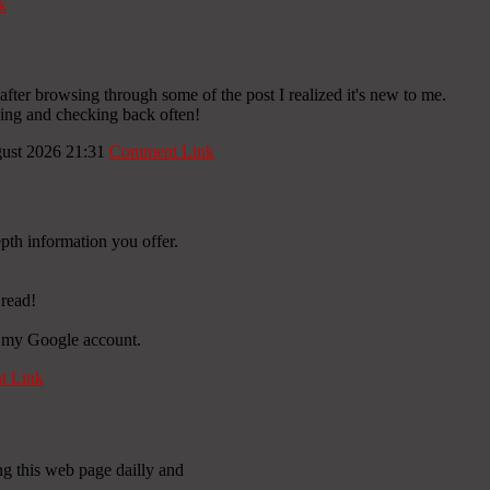
k
after browsing through some of the post I realized it's new to me.
rking and checking back often!
gust 2026 21:31
Comment Link
pth information you offer.
 read!
o my Google account.
 Link
ting this web page dailly and