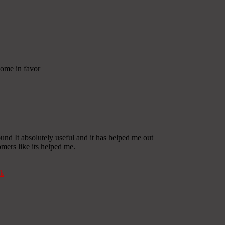
some in favor
und It absolutely useful and it has helped me out
omers like its helped me.
k