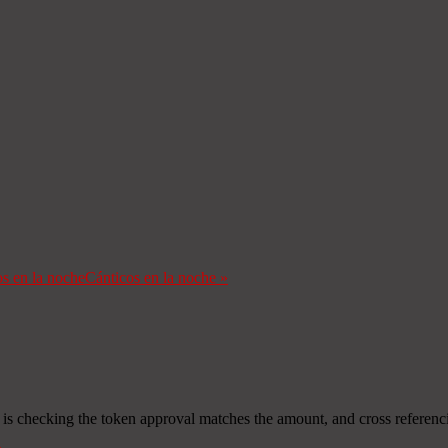
s en la noche
Cánticos en la noche
»
 is checking the token approval matches the amount, and cross referenc