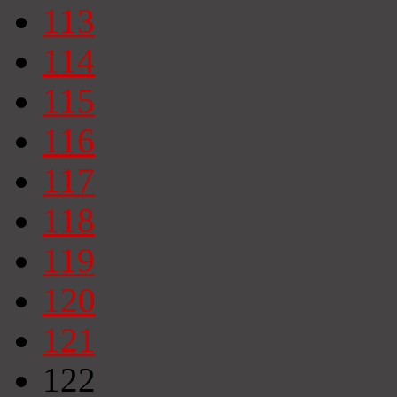
113
114
115
116
117
118
119
120
121
122