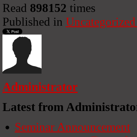
Read
898152
times
Published in
Uncategorized
Administrator
Latest from Administrato
Seminar Announcement