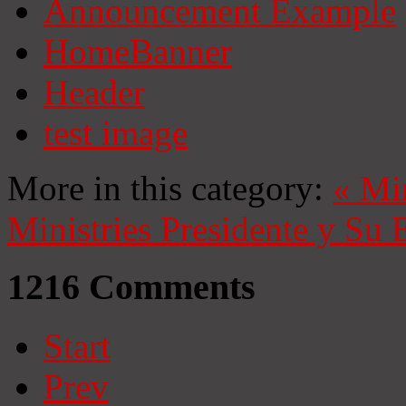
Announcement Example
HomeBanner
Header
test image
More in this category:
«
Mi
Ministries
Presidente y Su 
1216
Comments
Start
Prev