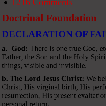
1216
Comments
Doctrinal Foundation
DECLARATION OF FA
a
. God:
There is one true God, et
Father, the Son and the Holy Spiri
things, visible and invisible.
b. The Lord Jesus Christ:
We beli
Christ, His virginal birth, His per
resurrection, His present exaltatio
personal return.