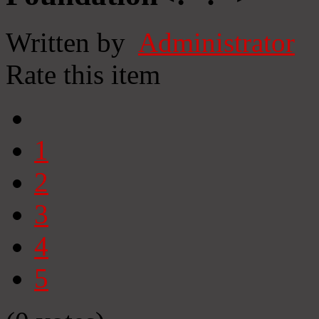
Written by
Administrator
Rate this item
1
2
3
4
5