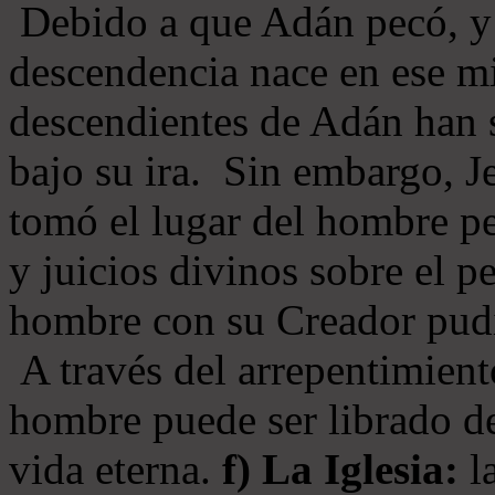
Debido a que Adán pecó, y 
descendencia nace en ese mi
descendientes de Adán han s
bajo su ira. Sin embargo, Je
tomó el lugar del hombre pe
y juicios divinos sobre el p
hombre con su Creador pudi
A través del arrepentimiento
hombre puede ser librado del
vida eterna.
f) La Iglesia:
la