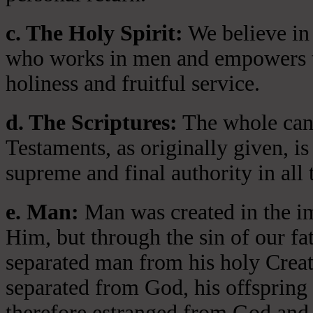
c. The Holy Spirit:
We believe in 
who works in men and empowers th
holiness and fruitful service.
d. The Scriptures:
The whole cano
Testaments, as originally given, is
supreme and final authority in all 
e. Man:
Man was created in the i
Him, but through the sin of our fa
separated man from his holy Crea
separated from God, his offspring 
therefore estranged from God and 