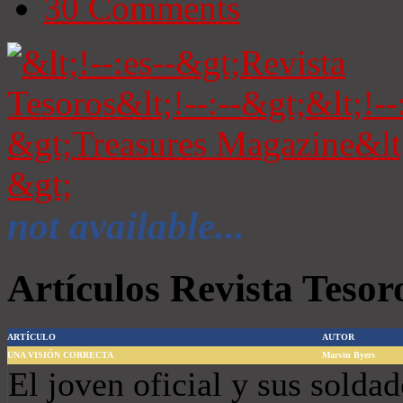
30
Comments
not available...
Artículos Revista Tesor
ARTÍCULO
AUTOR
UNA VISIÓN CORRECTA
Marvin Byers
El joven oficial y sus solda