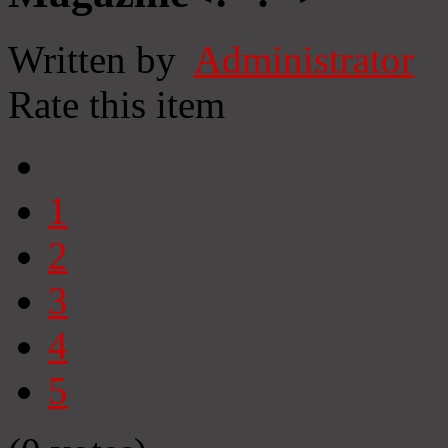
Written by
Administrator
Rate this item
1
2
3
4
5