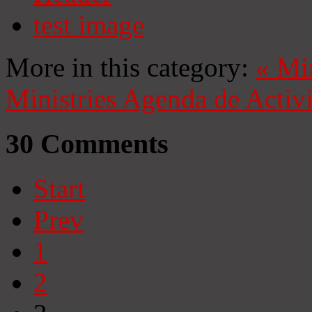
test image
More in this category:
«
Mi
Ministries
Agenda de Activ
30
Comments
Start
Prev
1
2