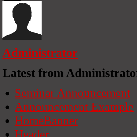
Administrator
Latest from Administrato
Seminar Announcement
Announcement Example
HomeBanner
Header