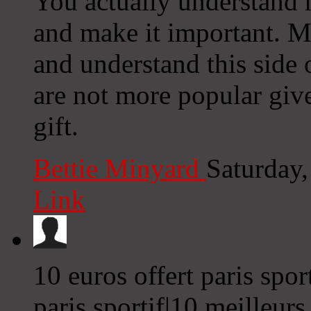
You actually understand 
and make it important. Mo
and understand this side o
are not more popular give
gift.
Bettie Minyard
Saturday
Link
10 euros offert paris spor
paris sportif|10 meilleurs 