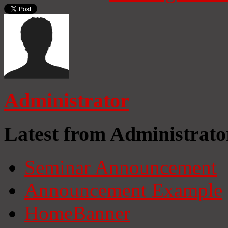
Administrator
Latest from Administrato
Seminar Announcement
Announcement Example
HomeBanner