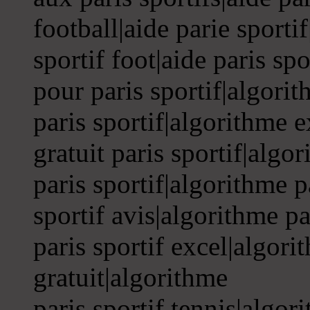
football|aide parie sportif
sportif foot|aide paris spo
pour paris sportif|algori
paris sportif|algorithme e
gratuit paris sportif|algo
paris sportif|algorithme p
sportif avis|algorithme pa
paris sportif excel|algori
gratuit|algorithme
paris sportif tennis|algor