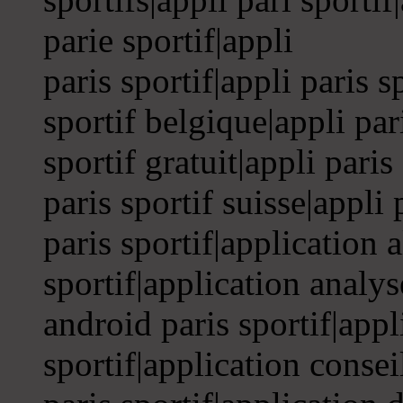
parie sportif|appli
paris sportif|appli paris s
sportif belgique|appli par
sportif gratuit|appli paris
paris sportif suisse|appli 
paris sportif|application 
sportif|application analys
android paris sportif|appl
sportif|application consei