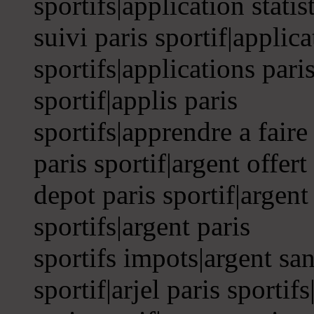
sportifs|application statis
suivi paris sportif|applica
sportifs|applications paris
sportif|applis paris
sportifs|apprendre a faire 
paris sportif|argent offert
depot paris sportif|argent 
sportifs|argent paris
sportifs impots|argent san
sportif|arjel paris sportif