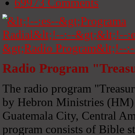
69973
Comments
Radio Program "Treasu
The radio program "Treasur
by Hebron Ministries (HM) 
Guatemala City, Central Ame
program consists of Bible s