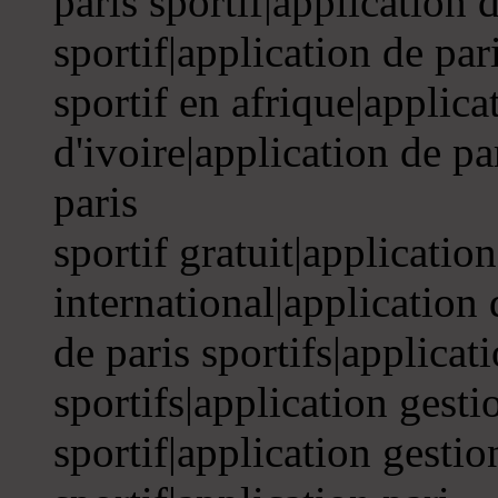
paris sportif|application 
sportif|application de par
sportif en afrique|applica
d'ivoire|application de pa
paris
sportif gratuit|application
international|application 
de paris sportifs|applicat
sportifs|application gesti
sportif|application gestion