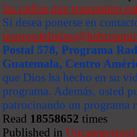
las radios que transmiten es
Si desea ponerse en contact
tesorosdelreino@hebronmin
Postal 578, Programa Radi
Guatemala, Centro Améri
que Dios ha hecho en su vida
programa. Además, usted pu
patrocinando un programa ra
Read
18558652
times
Published in
Uncategorized