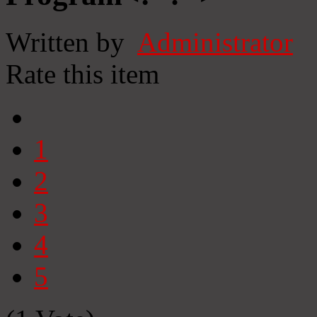
Written by
Administrator
Rate this item
1
2
3
4
5