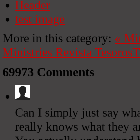
Header
test image
More in this category:
«
Mi
Ministries
Revista Tesoros
T
69973
Comments
Can I simply just say wha
really knows what they ar