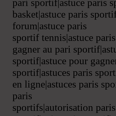
pari sportif|astuce paris s
basket|astuce paris sportif
forum|astuce paris
sportif tennis|astuce pari
gagner au pari sportif|as
sportif|astuce pour gagner
sportif|astuces paris sport
en ligne|astuces paris spo
paris
sportifs|autorisation paris