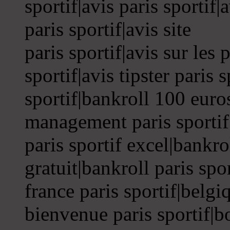
sportif|avis paris sportif|a
paris sportif|avis site
paris sportif|avis sur les p
sportif|avis tipster paris 
sportif|bankroll 100 euros
management paris sportif|
paris sportif excel|bankrol
gratuit|bankroll paris spo
france paris sportif|belgi
bienvenue paris sportif|