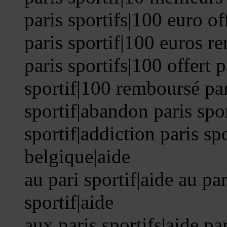
paris sportifs|100 euro of
paris sportif|100 euros r
paris sportifs|100 offert p
sportif|100 remboursé pari
sportif|abandon paris spo
sportif|addiction paris sp
belgique|aide
au pari sportif|aide au par
sportif|aide
aux paris sportifs|aide par