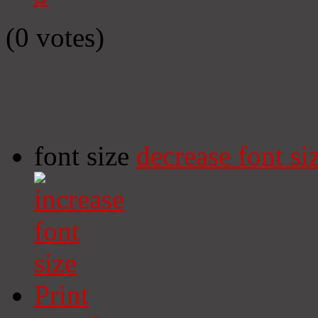
(0 votes)
font size
decrease font si
Print