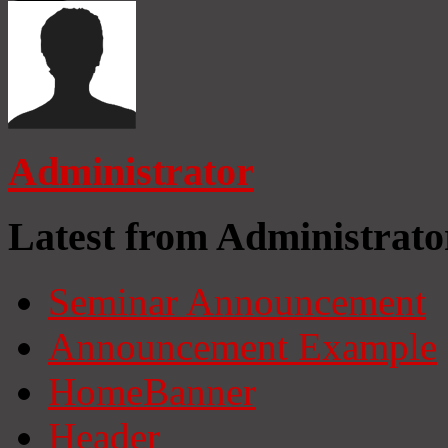
Administrator
Latest from Administrato
Seminar Announcement
Announcement Example
HomeBanner
Header