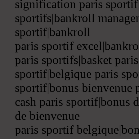
signification paris sporti
sportifs|bankroll managem
sportif|bankroll
paris sportif excel|bankrol
paris sportifs|basket pari
sportif|belgique paris sp
sportif|bonus bienvenue p
cash paris sportif|bonus 
de bienvenue
paris sportif belgique|bo