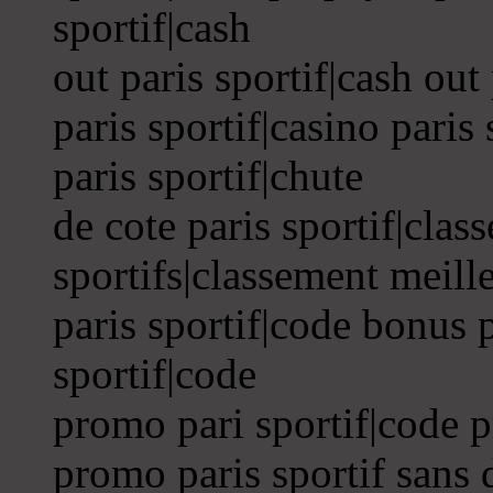
sportif|cash
out paris sportif|cash out
paris sportif|casino paris
paris sportif|chute
de cote paris sportif|clas
sportifs|classement meille
paris sportif|code bonus p
sportif|code
promo pari sportif|code p
promo paris sportif sans 