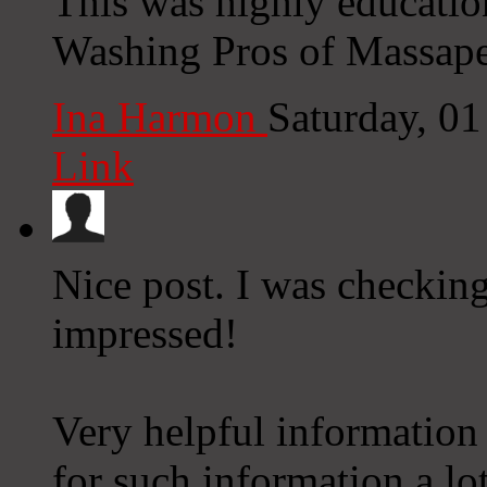
This was highly educatio
Washing Pros of Massape
Ina Harmon
Saturday, 0
Link
Nice post. I was checkin
impressed!
Very helpful information p
for such information a lot