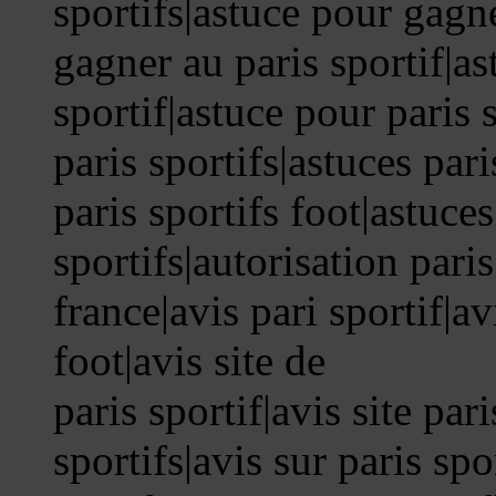
sportifs|astuce pour gagne
gagner au paris sportif|a
sportif|astuce pour paris 
paris sportifs|astuces pari
paris sportifs foot|astuce
sportifs|autorisation paris
france|avis pari sportif|av
foot|avis site de
paris sportif|avis site pari
sportifs|avis sur paris spo