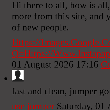
Hi there to all, how is all
more from this site, and 
of new people.
Https://Images.Google.
Q=Https://Www.Instapa
01 August 2026 17:16
C
fast and clean, jumper g
use jumper
Saturday, 01