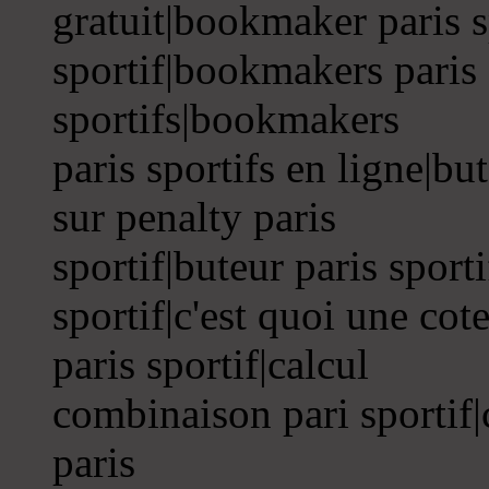
gratuit|bookmaker paris 
sportif|bookmakers paris
sportifs|bookmakers
paris sportifs en ligne|bu
sur penalty paris
sportif|buteur paris sport
sportif|c'est quoi une cote
paris sportif|calcul
combinaison pari sportif|c
paris