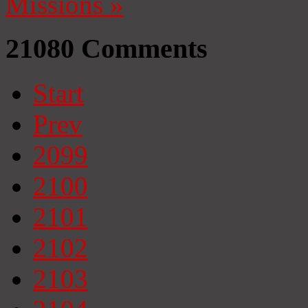
Missions
»
21080
Comments
Start
Prev
2099
2100
2101
2102
2103