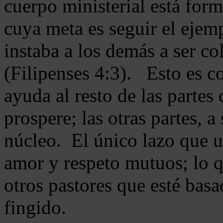
cuerpo ministerial está for
cuya meta es seguir el ejem
instaba a los demás a ser c
(Filipenses 4:3). Esto es c
ayuda al resto de las partes
prospere; las otras partes, 
núcleo. El único lazo que u
amor y respeto mutuos; lo 
otros pastores que esté basa
fingido.