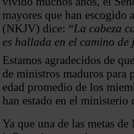
vivido muchos años, el Seño
mayores que han escogido 
(NKJV) dice: “
La cabeza ca
es hallada en el camino de j
Estamos agradecidos de que
de ministros maduros para 
edad promedio de los miemb
han estado en el ministerio
Ya que una de las metas de 