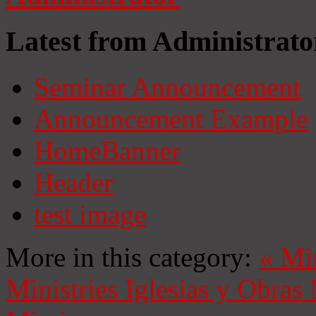
Latest from Administrato
Seminar Announcement
Announcement Example
HomeBanner
Header
test image
More in this category:
«
Mi
Ministries
Iglesias y Obras