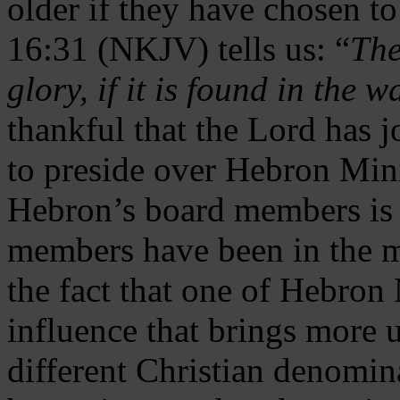
older if they have chosen t
16:31 (NKJV) tells us: “
The
glory, if it is found in the 
thankful that the Lord has 
to preside over Hebron Mini
Hebron’s board members is 
members have been in the m
the fact that one of Hebron M
influence that brings more 
different Christian denomin