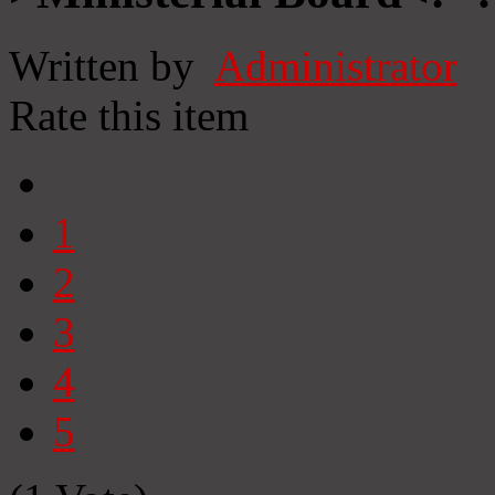
Written by
Administrator
Rate this item
1
2
3
4
5