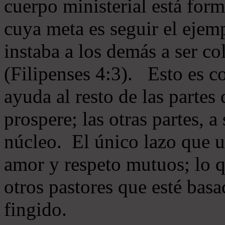
cuerpo ministerial está for
cuya meta es seguir el ejem
instaba a los demás a ser c
(Filipenses 4:3). Esto es c
ayuda al resto de las partes
prospere; las otras partes, 
núcleo. El único lazo que u
amor y respeto mutuos; lo 
otros pastores que esté basa
fingido.