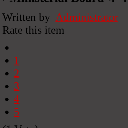
Written by
Administrator
Rate this item
1
2
3
4
5