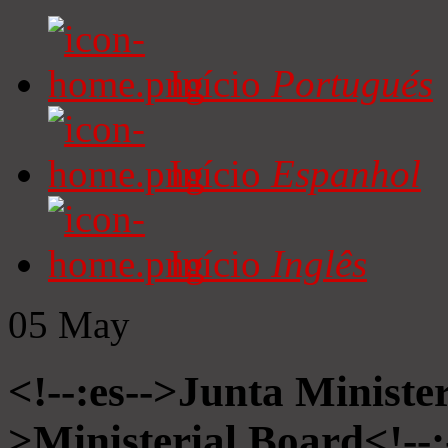
Início
Portugués
Início
Espanhol
Início
Inglês
05
May
<!--:es-->Junta Minister
>Ministerial Board<!--: