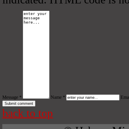
Message *
Name *
Emai
back to top