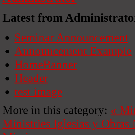
Latest from Administrato
Seminar Announcement
Announcement Example
HomeBanner
Header
test image
More in this category:
«
Mi
Ministries
Iglesias y Obras