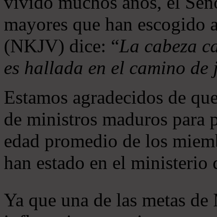
vivido muchos años, el Seño
mayores que han escogido 
(NKJV) dice: “
La cabeza ca
es hallada en el camino de j
Estamos agradecidos de que
de ministros maduros para 
edad promedio de los miemb
han estado en el ministerio
Ya que una de las metas de 