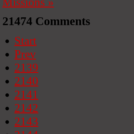
Missions
»
21474
Comments
Start
Prev
2139
2140
2141
2142
2143