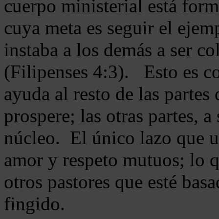
cuerpo ministerial está for
cuya meta es seguir el ejem
instaba a los demás a ser c
(Filipenses 4:3). Esto es c
ayuda al resto de las partes
prospere; las otras partes, 
núcleo. El único lazo que u
amor y respeto mutuos; lo 
otros pastores que esté basa
fingido.