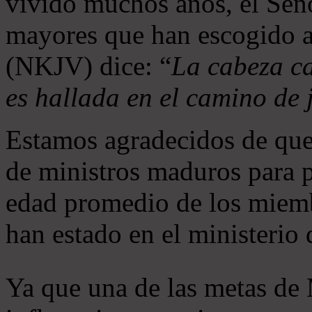
vivido muchos años, el Seño
mayores que han escogido 
(NKJV) dice: “
La cabeza ca
es hallada en el camino de j
Estamos agradecidos de que
de ministros maduros para 
edad promedio de los miemb
han estado en el ministerio
Ya que una de las metas de 