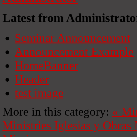
Latest from Administrato
Seminar Announcement
Announcement Example
HomeBanner
Header
test image
More in this category:
«
Mi
Ministries
Iglesias y Obras