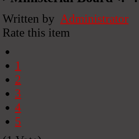
Written by
Administrator
Rate this item
1
2
3
4
5