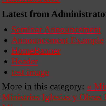
Latest from Administrato
Seminar Announcement
Announcement Example
HomeBanner
Header
test image
More in this category:
«
Mi
Ministries
Iglesias y Obras