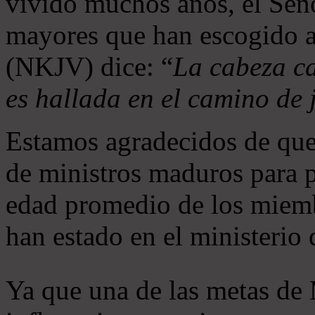
vivido muchos años, el Seño
mayores que han escogido 
(NKJV) dice: “
La cabeza ca
es hallada en el camino de j
Estamos agradecidos de que
de ministros maduros para 
edad promedio de los miemb
han estado en el ministerio
Ya que una de las metas de 