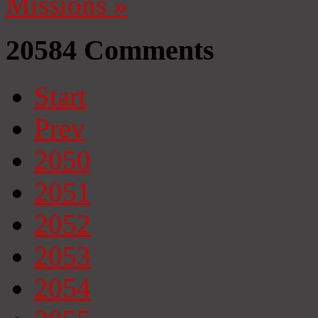
Missions
»
20584
Comments
Start
Prev
2050
2051
2052
2053
2054