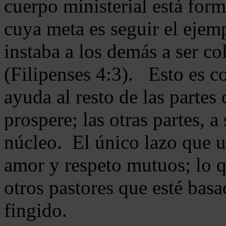
cuerpo ministerial está for
cuya meta es seguir el ejem
instaba a los demás a ser c
(Filipenses 4:3). Esto es c
ayuda al resto de las partes
prospere; las otras partes, 
núcleo. El único lazo que u
amor y respeto mutuos; lo 
otros pastores que esté basa
fingido.