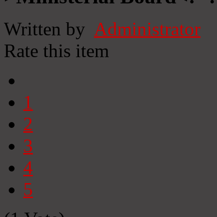
Written by
Administrator
Rate this item
1
2
3
4
5