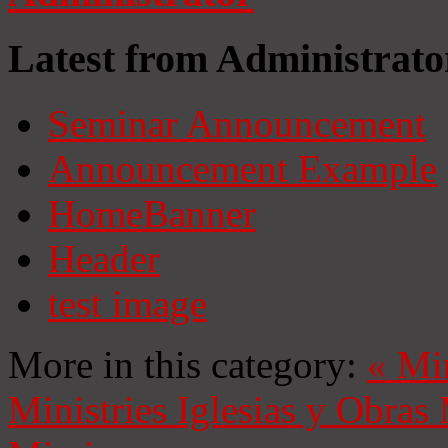
Latest from Administrato
Seminar Announcement
Announcement Example
HomeBanner
Header
test image
More in this category:
«
Mi
Ministries
Iglesias y Obras