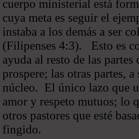
cuerpo ministerial está for
cuya meta es seguir el ejem
instaba a los demás a ser c
(Filipenses 4:3). Esto es c
ayuda al resto de las partes
prospere; las otras partes, 
núcleo. El único lazo que u
amor y respeto mutuos; lo 
otros pastores que esté basa
fingido.