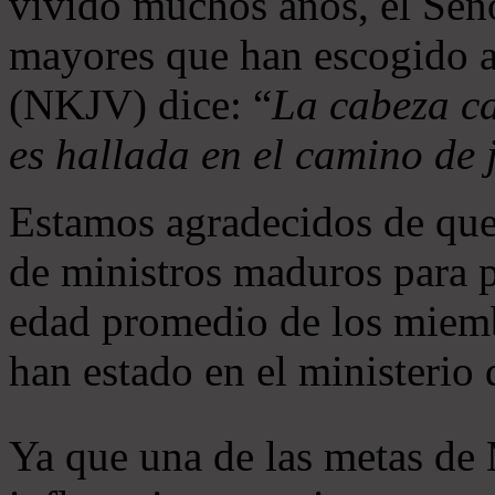
vivido muchos años, el Seño
mayores que han escogido 
(NKJV) dice: “
La cabeza ca
es hallada en el camino de j
Estamos agradecidos de que
de ministros maduros para 
edad promedio de los miemb
han estado en el ministerio
Ya que una de las metas de 