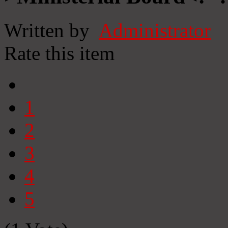
Written by
Administrator
Rate this item
1
2
3
4
5