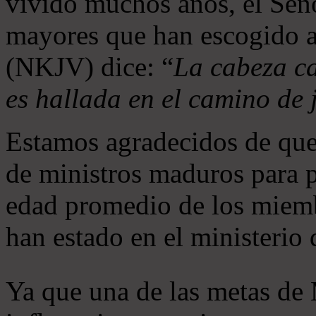
vivido muchos años, el Seño
mayores que han escogido 
(NKJV) dice: “
La cabeza ca
es hallada en el camino de j
Estamos agradecidos de que
de ministros maduros para 
edad promedio de los miemb
han estado en el ministerio
Ya que una de las metas de 