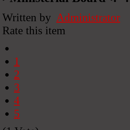
Written by
Administrator
Rate this item
1
2
3
4
5