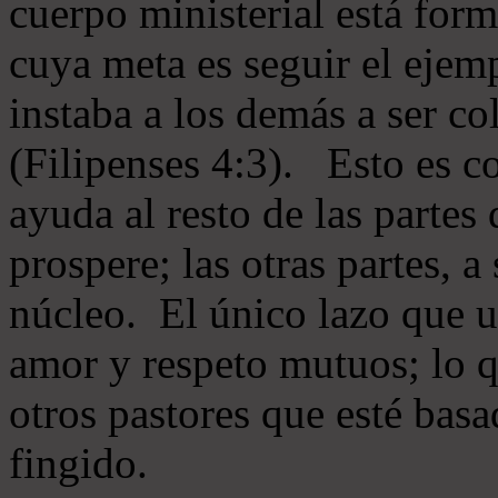
cuerpo ministerial está for
cuya meta es seguir el ejem
instaba a los demás a ser c
(Filipenses 4:3). Esto es c
ayuda al resto de las partes
prospere; las otras partes, 
núcleo. El único lazo que u
amor y respeto mutuos; lo 
otros pastores que esté basa
fingido.