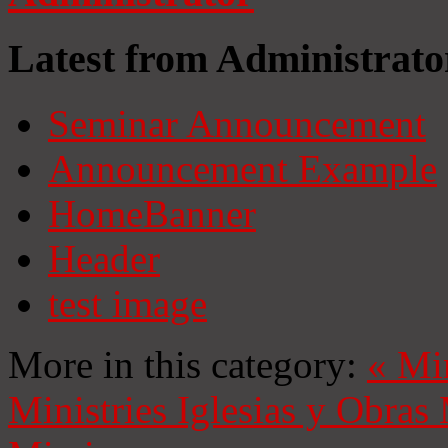
Latest from Administrato
Seminar Announcement
Announcement Example
HomeBanner
Header
test image
More in this category:
«
Mi
Ministries
Iglesias y Obras