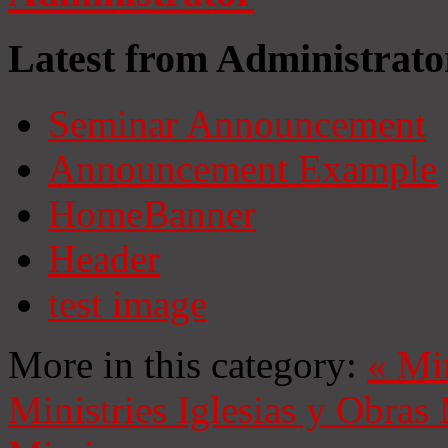
Latest from Administrato
Seminar Announcement
Announcement Example
HomeBanner
Header
test image
More in this category:
«
Mi
Ministries
Iglesias y Obras