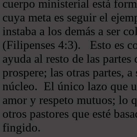
cuerpo ministerial está for
cuya meta es seguir el ejem
instaba a los demás a ser c
(Filipenses 4:3). Esto es c
ayuda al resto de las partes
prospere; las otras partes, 
núcleo. El único lazo que u
amor y respeto mutuos; lo 
otros pastores que esté basa
fingido.