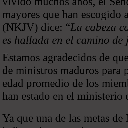
vivido muchos años, el Seño
mayores que han escogido 
(NKJV) dice: “
La cabeza ca
es hallada en el camino de j
Estamos agradecidos de que
de ministros maduros para 
edad promedio de los miemb
han estado en el ministerio
Ya que una de las metas de 