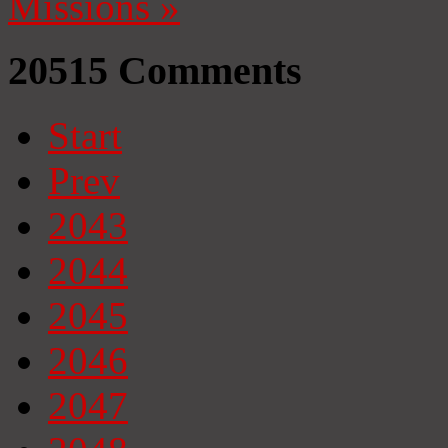
Missions
»
20515
Comments
Start
Prev
2043
2044
2045
2046
2047