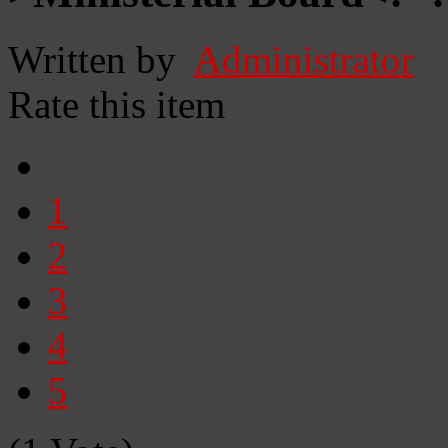
Written by
Administrator
Rate this item
1
2
3
4
5