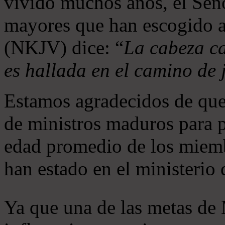
vivido muchos años, el Seño
mayores que han escogido 
(NKJV) dice: “
La cabeza ca
es hallada en el camino de j
Estamos agradecidos de que
de ministros maduros para 
edad promedio de los miemb
han estado en el ministerio
Ya que una de las metas de 