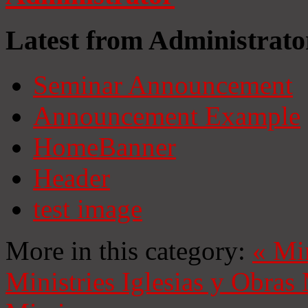
Latest from Administrato
Seminar Announcement
Announcement Example
HomeBanner
Header
test image
More in this category:
«
Mi
Ministries
Iglesias y Obras