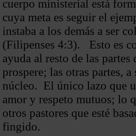
cuerpo ministerial está for
cuya meta es seguir el ejem
instaba a los demás a ser c
(Filipenses 4:3). Esto es c
ayuda al resto de las partes
prospere; las otras partes, 
núcleo. El único lazo que u
amor y respeto mutuos; lo 
otros pastores que esté basa
fingido.