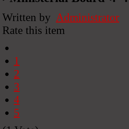
Written by
Administrator
Rate this item
1
2
3
4
5