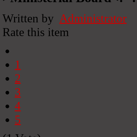
Written by
Administrator
Rate this item
1
2
3
4
5