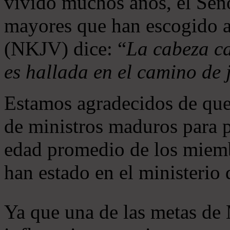
vivido muchos años, el Seño
mayores que han escogido 
(NKJV) dice: “
La cabeza ca
es hallada en el camino de j
Estamos agradecidos de que
de ministros maduros para 
edad promedio de los miemb
han estado en el ministerio
Ya que una de las metas de 