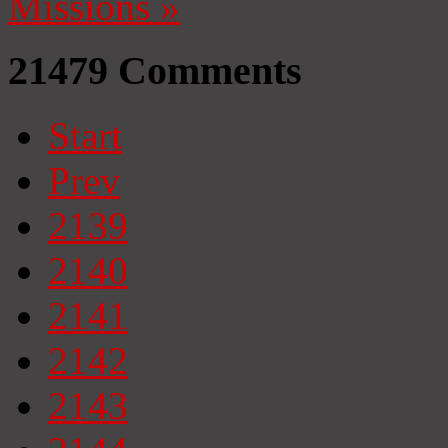
Missions
»
21479
Comments
Start
Prev
2139
2140
2141
2142
2143