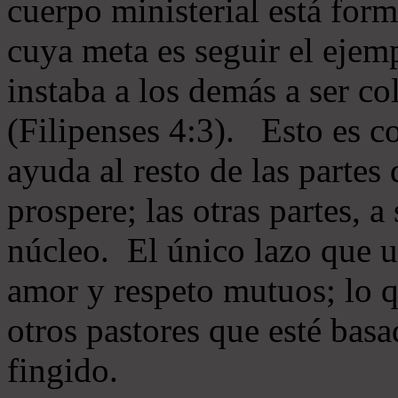
cuerpo ministerial está for
cuya meta es seguir el ejem
instaba a los demás a ser c
(Filipenses 4:3). Esto es c
ayuda al resto de las partes
prospere; las otras partes, 
núcleo. El único lazo que u
amor y respeto mutuos; lo 
otros pastores que esté basa
fingido.