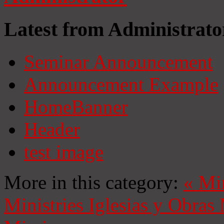
Latest from Administrato
Seminar Announcement
Announcement Example
HomeBanner
Header
test image
More in this category:
«
Mi
Ministries
Iglesias y Obras