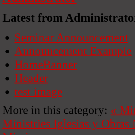
Latest from Administrato
Seminar Announcement
Announcement Example
HomeBanner
Header
test image
More in this category:
«
Mi
Ministries
Iglesias y Obras