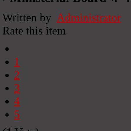
Written by
Administrator
Rate this item
1
2
3
4
5