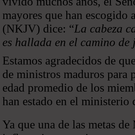
vivido muchos años, el Seño
mayores que han escogido 
(NKJV) dice: “
La cabeza ca
es hallada en el camino de j
Estamos agradecidos de que
de ministros maduros para 
edad promedio de los miemb
han estado en el ministerio
Ya que una de las metas de 