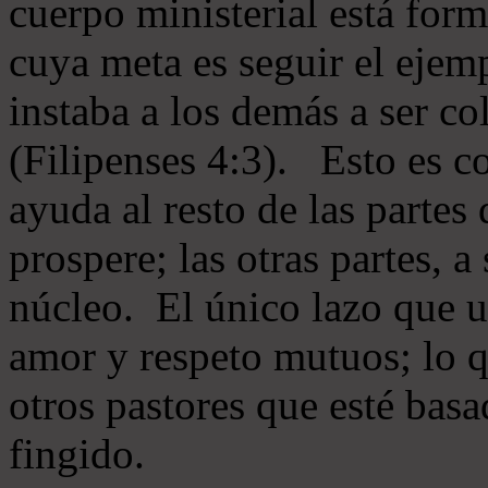
cuerpo ministerial está for
cuya meta es seguir el ejem
instaba a los demás a ser c
(Filipenses 4:3). Esto es c
ayuda al resto de las partes
prospere; las otras partes, 
núcleo. El único lazo que u
amor y respeto mutuos; lo 
otros pastores que esté basa
fingido.