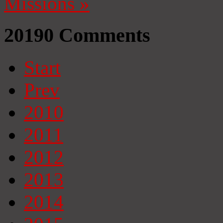
Missions
»
20190
Comments
Start
Prev
2010
2011
2012
2013
2014