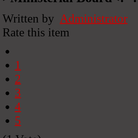
Written by
Administrator
Rate this item
1
2
3
4
5