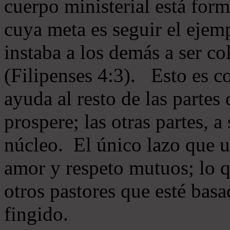
cuerpo ministerial está for
cuya meta es seguir el ejem
instaba a los demás a ser c
(Filipenses 4:3). Esto es c
ayuda al resto de las partes
prospere; las otras partes, 
núcleo. El único lazo que u
amor y respeto mutuos; lo 
otros pastores que esté basa
fingido.