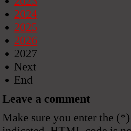
2023
2024
2025
2026
2027
Next
End
Leave a comment
Make sure you enter the (*)
indicated. HTML code is no