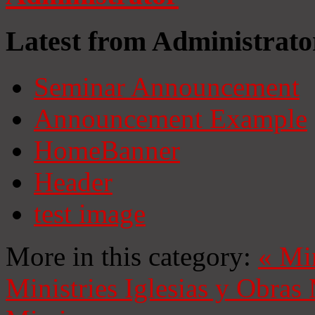
Latest from Administrato
Seminar Announcement
Announcement Example
HomeBanner
Header
test image
More in this category:
«
Mi
Ministries
Iglesias y Obras