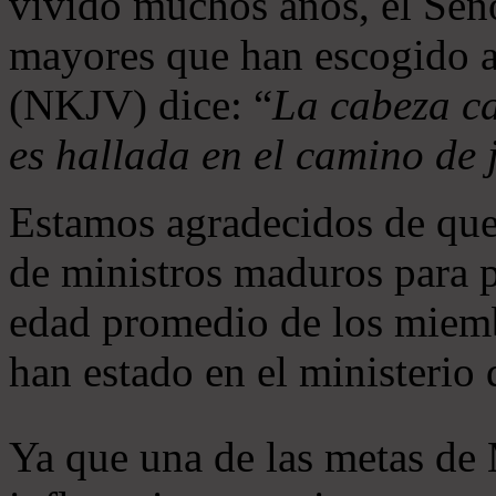
vivido muchos años, el Seño
mayores que han escogido 
(NKJV) dice: “
La cabeza ca
es hallada en el camino de j
Estamos agradecidos de que
de ministros maduros para 
edad promedio de los miemb
han estado en el ministerio
Ya que una de las metas de 