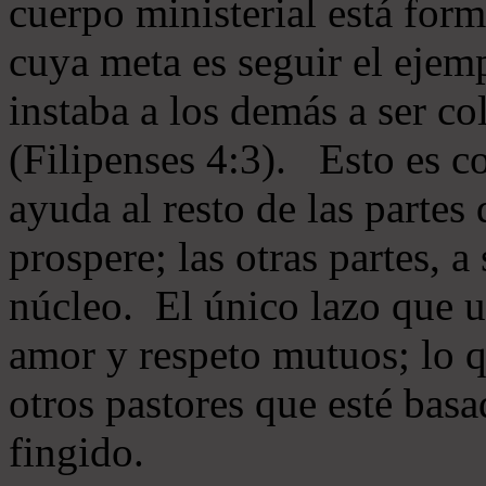
cuerpo ministerial está for
cuya meta es seguir el ejem
instaba a los demás a ser c
(Filipenses 4:3). Esto es c
ayuda al resto de las partes
prospere; las otras partes, 
núcleo. El único lazo que u
amor y respeto mutuos; lo 
otros pastores que esté basa
fingido.