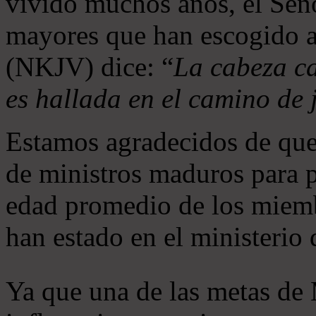
vivido muchos años, el Seño
mayores que han escogido 
(NKJV) dice: “
La cabeza ca
es hallada en el camino de j
Estamos agradecidos de que
de ministros maduros para 
edad promedio de los miemb
han estado en el ministerio
Ya que una de las metas de 