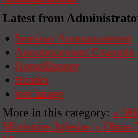
Latest from Administrato
Seminar Announcement
Announcement Example
HomeBanner
Header
test image
More in this category:
«
Mi
Ministries
Iglesias y Obras