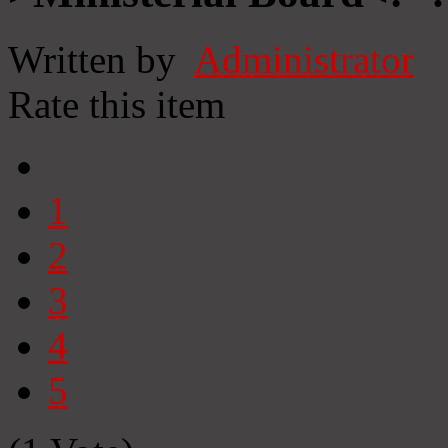
Written by
Administrator
Rate this item
1
2
3
4
5