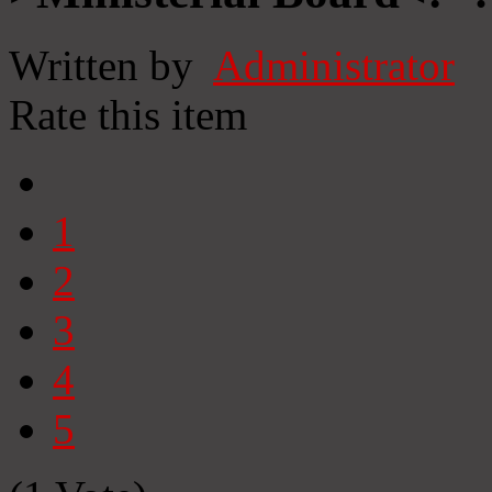
Written by
Administrator
Rate this item
1
2
3
4
5