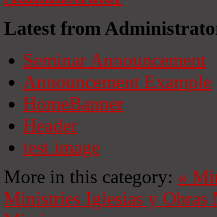
Latest from Administrato
Seminar Announcement
Announcement Example
HomeBanner
Header
test image
More in this category:
«
Mi
Ministries
Iglesias y Obras