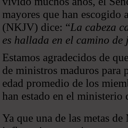
vivido muchos años, el Seño
mayores que han escogido 
(NKJV) dice: “
La cabeza ca
es hallada en el camino de j
Estamos agradecidos de que
de ministros maduros para 
edad promedio de los miemb
han estado en el ministerio
Ya que una de las metas de 