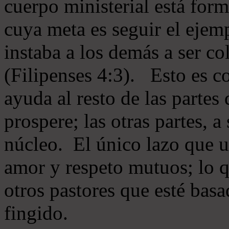
cuerpo ministerial está for
cuya meta es seguir el ejem
instaba a los demás a ser c
(Filipenses 4:3). Esto es c
ayuda al resto de las partes
prospere; las otras partes, 
núcleo. El único lazo que u
amor y respeto mutuos; lo 
otros pastores que esté basa
fingido.