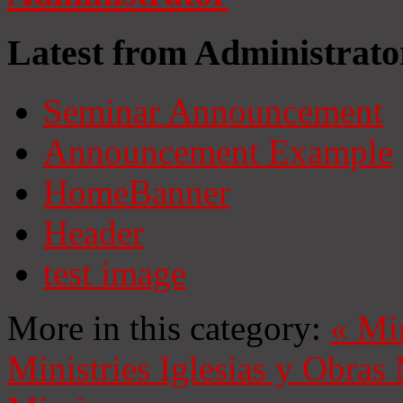
Latest from Administrato
Seminar Announcement
Announcement Example
HomeBanner
Header
test image
More in this category:
«
Mi
Ministries
Iglesias y Obras