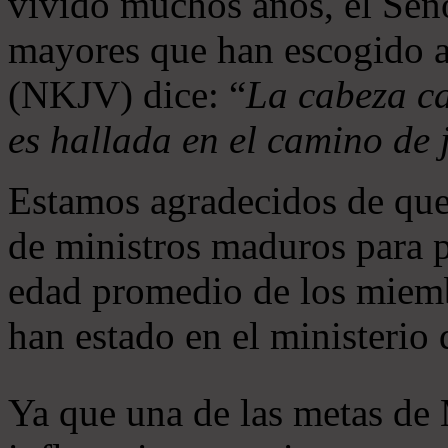
vivido muchos años, el Seño
mayores que han escogido 
(NKJV) dice: “
La cabeza ca
es hallada en el camino de j
Estamos agradecidos de que
de ministros maduros para 
edad promedio de los miemb
han estado en el ministerio
Ya que una de las metas de 