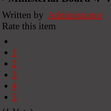
Written by
Administrator
Rate this item
1
2
3
4
5