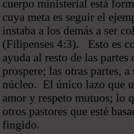
cuerpo ministerial está for
cuya meta es seguir el ejem
instaba a los demás a ser c
(Filipenses 4:3). Esto es c
ayuda al resto de las partes
prospere; las otras partes, 
núcleo. El único lazo que u
amor y respeto mutuos; lo 
otros pastores que esté basa
fingido.