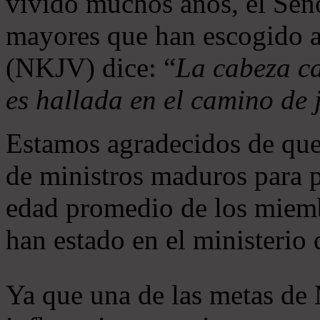
vivido muchos años, el Seño
mayores que han escogido 
(NKJV) dice: “
La cabeza ca
es hallada en el camino de j
Estamos agradecidos de que
de ministros maduros para 
edad promedio de los miemb
han estado en el ministerio
Ya que una de las metas de 