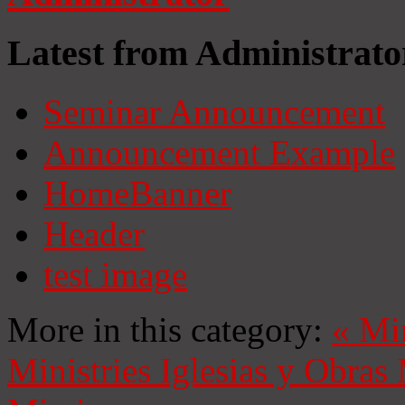
Latest from Administrato
Seminar Announcement
Announcement Example
HomeBanner
Header
test image
More in this category:
«
Mi
Ministries
Iglesias y Obras