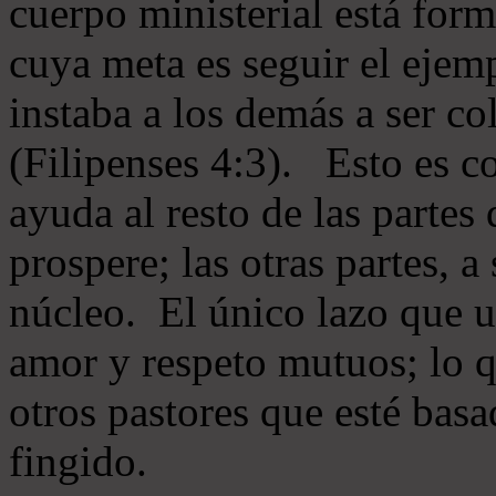
cuerpo ministerial está for
cuya meta es seguir el ejem
instaba a los demás a ser c
(Filipenses 4:3). Esto es c
ayuda al resto de las partes
prospere; las otras partes, 
núcleo. El único lazo que u
amor y respeto mutuos; lo 
otros pastores que esté basa
fingido.