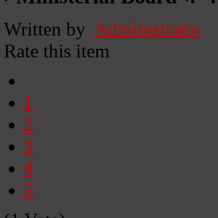
Written by
Administrator
Rate this item
1
2
3
4
5