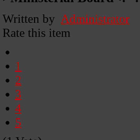
Written by
Administrator
Rate this item
1
2
3
4
5