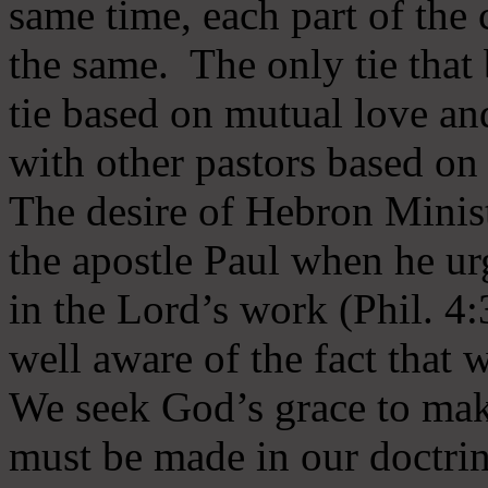
same time, each part of the 
the same. The only tie that 
tie based on mutual love an
with other pastors based on
The desire of Hebron Minist
the apostle Paul when he ur
in the Lord’s work (Phil. 4
well aware of the fact that 
We seek God’s grace to mak
must be made in our doctrin