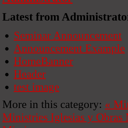
Latest from Administrato
Seminar Announcement
Announcement Example
HomeBanner
Header
test image
More in this category:
«
Mi
Ministries
Iglesias y Obras