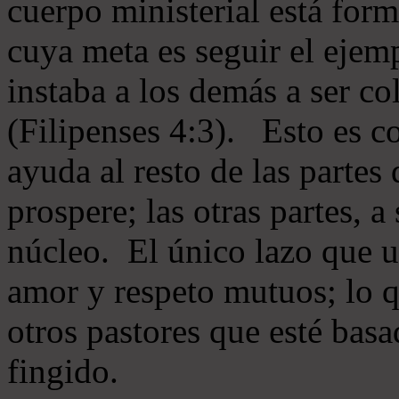
cuerpo ministerial está for
cuya meta es seguir el ejem
instaba a los demás a ser c
(Filipenses 4:3). Esto es c
ayuda al resto de las partes
prospere; las otras partes, 
núcleo. El único lazo que u
amor y respeto mutuos; lo 
otros pastores que esté basa
fingido.