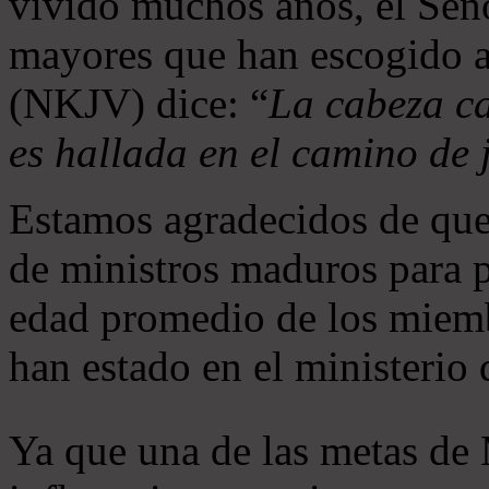
vivido muchos años, el Seño
mayores que han escogido 
(NKJV) dice: “
La cabeza ca
es hallada en el camino de j
Estamos agradecidos de que
de ministros maduros para 
edad promedio de los miemb
han estado en el ministerio
Ya que una de las metas de 